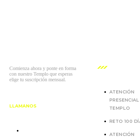
NUESTROS
SERVICIOS
Comienza ahora y ponte en forma
con nuestro Templo que esperas
elige tu suscripción mensual.
ATENCIÓN
PRESENCIAL
LLAMANOS
TEMPLO
RETO 100 DÍ
+58 412-
ATENCIÓN
0542948