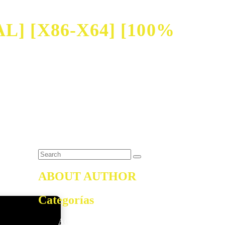
] [X86-X64] [100%
ABOUT AUTHOR
Categorías
Access
5