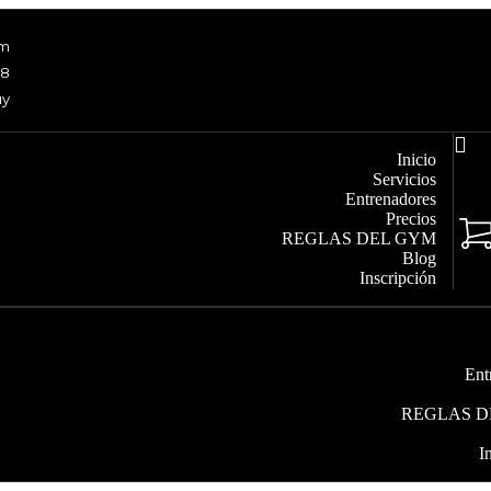
om
48
uy
Inicio
Servicios
Entrenadores
Precios
REGLAS DEL GYM
Blog
Inscripción
Ent
REGLAS D
I