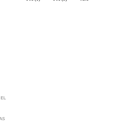
 EL
AS