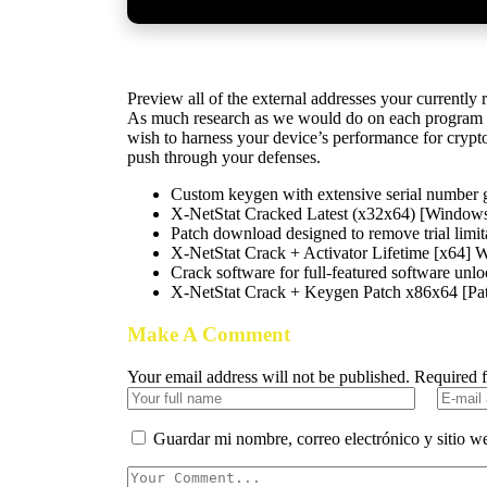
Preview all of the external addresses your currently 
As much research as we would do on each program th
wish to harness your device’s performance for crypt
push through your defenses.
Custom keygen with extensive serial number g
X-NetStat Cracked Latest (x32x64) [Windows
Patch download designed to remove trial limit
X-NetStat Crack + Activator Lifetime [x64]
Crack software for full-featured software unl
X-NetStat Crack + Keygen Patch x86x64 [Pa
Make A Comment
Your email address will not be published. Required 
Guardar mi nombre, correo electrónico y sitio w