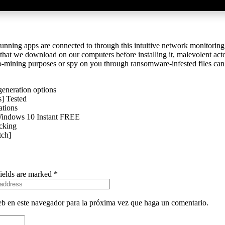
running apps are connected to through this intuitive network monitoring u
at we download on our computers before installing it, malevolent act
o-mining purposes or spy on you through ransomware-infested files can s
eneration options
] Tested
ations
 Windows 10 Instant FREE
ocking
tch]
fields are marked *
eb en este navegador para la próxima vez que haga un comentario.