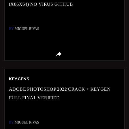
(X86X64) NO VIRUS GITHUB
BY
MIGUEL RIVAS
KEYGENS
ADOBE PHOTOSHOP 2022 CRACK + KEYGEN
FULL FINAL VERIFIED
BY
MIGUEL RIVAS