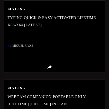
KEYGENS
TYPING QUICK & EASY ACTIVATED LIFETIME
X86-X64 [LATEST]
BY
MIGUEL RIVAS
KEYGENS
WEBCAM COMPANION PORTABLE ONLY
[LIFETIME] [LIFETIME] INSTANT