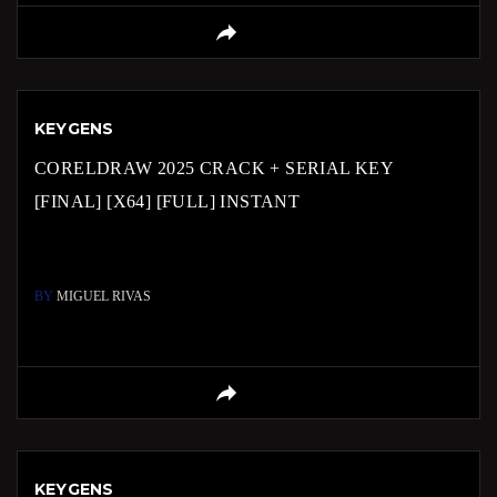
KEYGENS
CORELDRAW 2025 CRACK + SERIAL KEY
[FINAL] [X64] [FULL] INSTANT
BY
MIGUEL RIVAS
KEYGENS