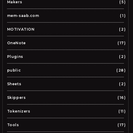
Makers
5
mem-saab.com
1
MOTIVATION
2
OneNote
17
Plugins
2
public
28
Sheets
2
Skippers
16
Tokenizers
11
Tools
17