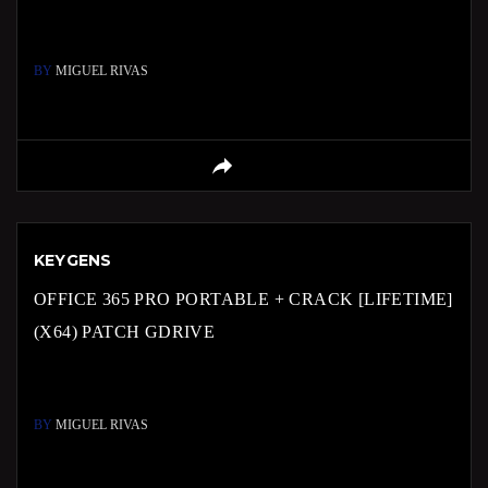
BY
MIGUEL RIVAS
KEYGENS
OFFICE 365 PRO PORTABLE + CRACK [LIFETIME]
(X64) PATCH GDRIVE
BY
MIGUEL RIVAS