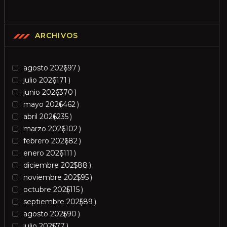
ARCHIVOS
agosto 2026
97
julio 2026
171
junio 2026
370
mayo 2026
462
abril 2026
235
marzo 2026
102
febrero 2026
82
enero 2026
111
diciembre 2025
88
noviembre 2025
95
octubre 2025
115
septiembre 2025
89
agosto 2025
90
julio 2025
77