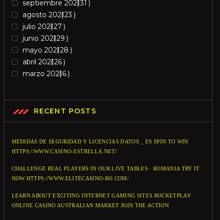
septiembre 2021
31
agosto 2021
23
julio 2021
27
junio 2021
29
mayo 2021
28
abril 2021
26
marzo 2021
6
RECENT POSTS
MEDIDAS DE SEGURIDAD Y LICENCIAS DATOS _ ES SPIN TO WIN
HTTPS://WWW.CASINO-ESTRELLA.NET/
CHALLENGE REAL PLAYERS IN OUR LIVE TABLES · ROMANIA TRY IT
NOW HTTPS://WWW.ELITECASINO-RO.COM/
LEARN ABOUT EXCITING INTERNET GAMING SITES ROCKETPLAY
ONLINE CASINO AUSTRALIAN MARKET JOIN THE ACTION