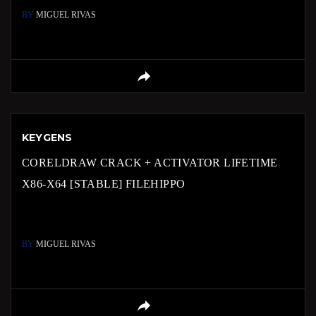
BY
MIGUEL RIVAS
KEYGENS
CORELDRAW CRACK + ACTIVATOR LIFETIME
X86-X64 [STABLE] FILEHIPPO
BY
MIGUEL RIVAS