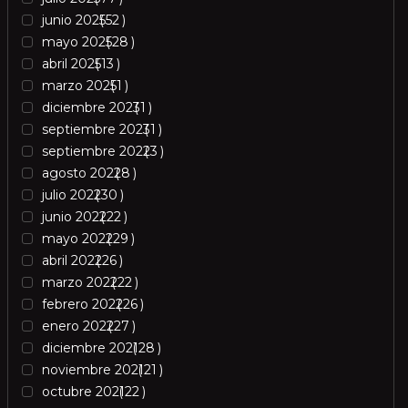
junio 2025
52
mayo 2025
28
abril 2025
13
marzo 2025
1
diciembre 2023
1
septiembre 2023
1
septiembre 2022
3
agosto 2022
8
julio 2022
30
junio 2022
22
mayo 2022
29
abril 2022
26
marzo 2022
22
febrero 2022
26
enero 2022
27
diciembre 2021
28
noviembre 2021
21
octubre 2021
22