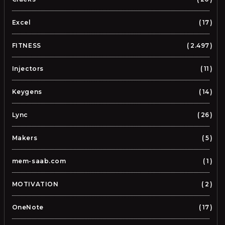
Excel
17
FITNESS
2.497
Injectors
11
Keygens
14
Lync
26
Makers
5
mem-saab.com
1
MOTIVATION
2
OneNote
17