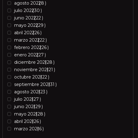
agosto 2022
8
julio 2022
30
junio 2022
22
mayo 2022
29
abril 2022
26
marzo 2022
22
febrero 2022
26
enero 2022
27
diciembre 2021
28
noviembre 2021
21
octubre 2021
22
septiembre 2021
31
agosto 2021
23
julio 2021
27
junio 2021
29
mayo 2021
28
abril 2021
26
marzo 2021
6