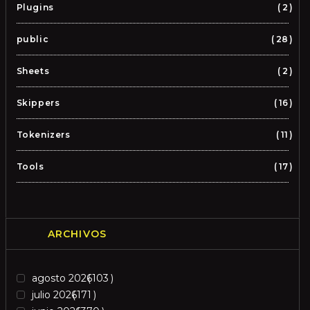
Plugins
2
public
28
Sheets
2
Skippers
16
Tokenizers
11
Tools
17
ARCHIVOS
agosto 2026
103
julio 2026
171