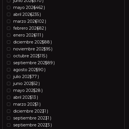
junio 2026
370
mayo 2026
462
abril 2026
235
marzo 2026
102
febrero 2026
82
enero 2026
111
diciembre 2025
88
noviembre 2025
95
octubre 2025
115
septiembre 2025
89
agosto 2025
90
julio 2025
77
junio 2025
52
mayo 2025
28
abril 2025
13
marzo 2025
1
diciembre 2023
1
septiembre 2023
1
septiembre 2022
3