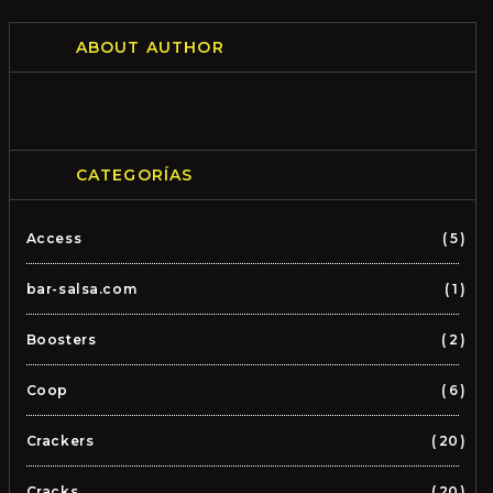
ABOUT AUTHOR
CATEGORÍAS
Access
5
bar-salsa.com
1
Boosters
2
Coop
6
Crackers
20
Cracks
20