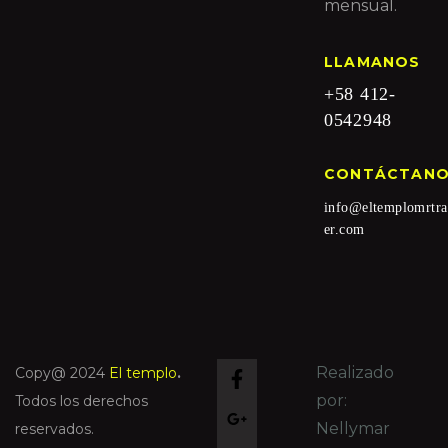
mensual.
LLAMANOS
+58 412-
0542948
CONTÁCTAN
info@eltemplomrtra
er.com
Realizado
Copy@ 2024
El templo
.
por:
Todos los derechos
Nellymar
reservados.