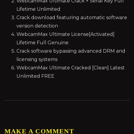
WebcamMax Ultimate Crack + Serial Key Full
Lifetime Unlimited
Crack download featuring automatic software
version detection
WebcamMax Ultimate License[Activated]
Lifetime Full Genuine
Crack software bypassing advanced DRM and
licensing systems
WebcamMax Ultimate Cracked [Clean] Latest
Unlimited FREE
MAKE A COMMENT