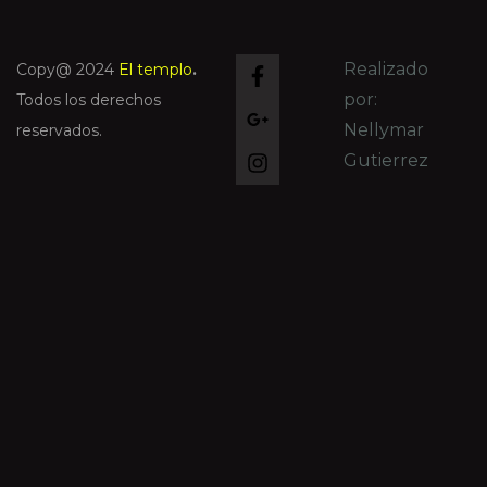
Realizado
Copy@ 2024
El templo
.
por:
Todos los derechos
Nellymar
reservados.
Gutierrez