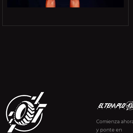
Comienza ahor
y ponte en