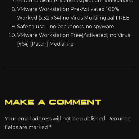
Patch to disable license expiration notifications
VMware Workstation Pre-Activated 100%
Worked (x32-x64) no Virus Multilingual FREE
Safe to use – no backdoors, no spyware
VMware Workstation Free[Activated] no Virus
[x64] [Patch] MediaFire
MAKE A COMMENT
Your email address will not be published. Required
fields are marked *