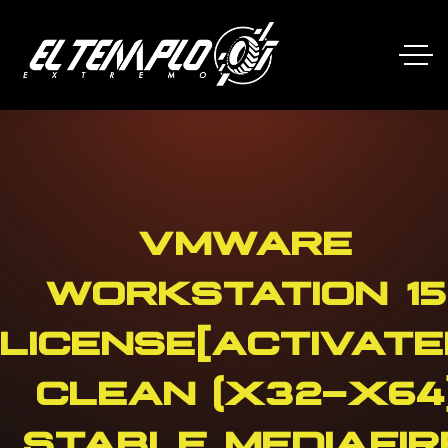
VMWARE
WORKSTATION 15
LICENSE[ACTIVATE
CLEAN (X32-X64
STABLE MEDIAFIR