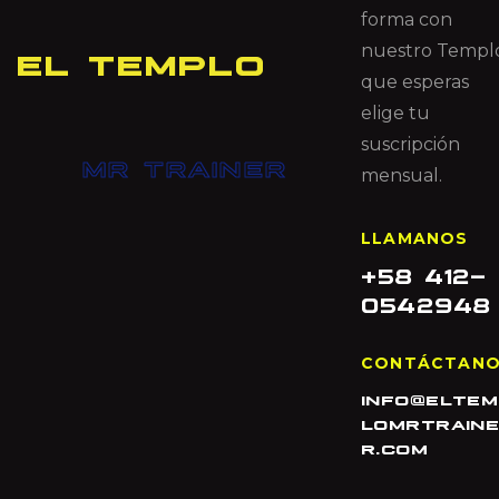
forma con
nuestro Templ
EL TEMPLO
que esperas
elige tu
suscripción
MR TRAINER
mensual.
LLAMANOS
+58 412-
0542948
CONTÁCTAN
info@elte
lomrtrain
r.com