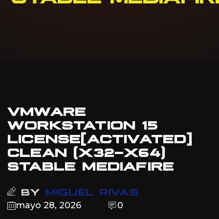
VMWARE
WORKSTATION 15
LICENSE[ACTIVATED]
CLEAN (X32-X64)
STABLE MEDIAFIRE
BY
MIGUEL RIVAS
mayo 28, 2026
0