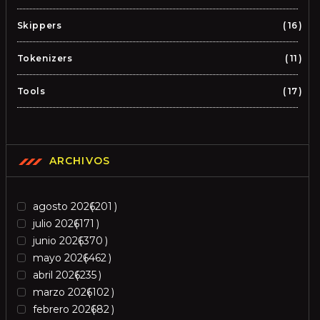
Skippers
16
Tokenizers
11
Tools
17
ARCHIVOS
agosto 2026
201
julio 2026
171
junio 2026
370
mayo 2026
462
abril 2026
235
marzo 2026
102
febrero 2026
82