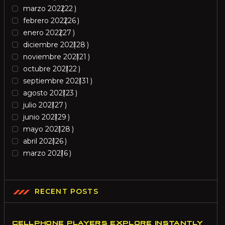
marzo 2022
22
febrero 2022
26
enero 2022
27
diciembre 2021
28
noviembre 2021
21
octubre 2021
22
septiembre 2021
31
agosto 2021
23
julio 2021
27
junio 2021
29
mayo 2021
28
abril 2021
26
marzo 2021
6
RECENT POSTS
CELLPHONE PLAYERS EXPLORE INSTANTLY