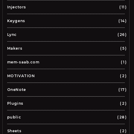
Injectors
11
Keygens
14
Lync
26
Makers
5
mem-saab.com
1
MOTIVATION
2
OneNote
17
Plugins
2
public
28
Sheets
2