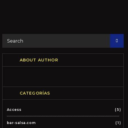
ABOUT AUTHOR
CATEGORÍAS
Access
5
bar-salsa.com
1