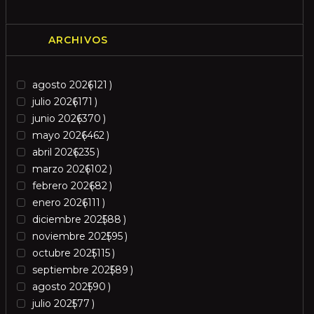
ARCHIVOS
agosto 2026
121
julio 2026
171
junio 2026
370
mayo 2026
462
abril 2026
235
marzo 2026
102
febrero 2026
82
enero 2026
111
diciembre 2025
88
noviembre 2025
95
octubre 2025
115
septiembre 2025
89
agosto 2025
90
julio 2025
77