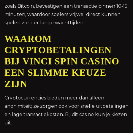
zoals Bitcoin, bevestigen een transactie binnen 10‑15
minuten, waardoor spelers vrijwel direct kunnen
spelen zonder lange wachttijden.
WAAROM
CRYPTOBETALINGEN
BIJ VINCI SPIN CASINO
EEN SLIMME KEUZE
ZIJN
Cryptocurrencies bieden meer dan alleen
anonimiteit; ze zorgen ook voor snelle uitbetalingen
en lage transactiekosten. Bij dit casino kun je kiezen
uit: