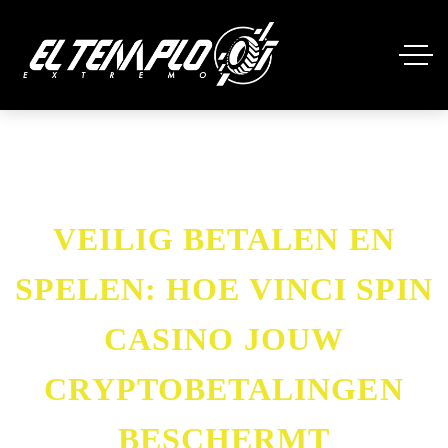
VEILIG BETALEN EN
SPELEN: HOE VINCI SPIN
CASINO JOUW
CRYPTOBETALINGEN
BESCHERMT