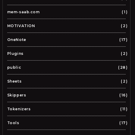
mem-saab.com
1
MOTIVATION
2
OneNote
17
Plugins
2
public
28
Sheets
2
Skippers
16
Tokenizers
11
Tools
17