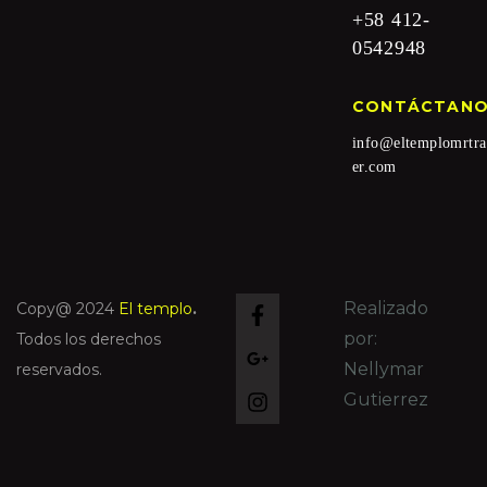
+58 412-
0542948
CONTÁCTAN
info@eltemplomrtra
er.com
Realizado
Copy@ 2024
El templo
.
por:
Todos los derechos
Nellymar
reservados.
Gutierrez