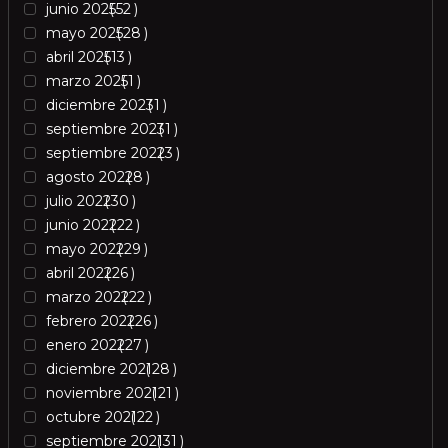
junio 2025
52
mayo 2025
28
abril 2025
13
marzo 2025
1
diciembre 2023
1
septiembre 2023
1
septiembre 2022
3
agosto 2022
8
julio 2022
30
junio 2022
22
mayo 2022
29
abril 2022
26
marzo 2022
22
febrero 2022
26
enero 2022
27
diciembre 2021
28
noviembre 2021
21
octubre 2021
22
septiembre 2021
31