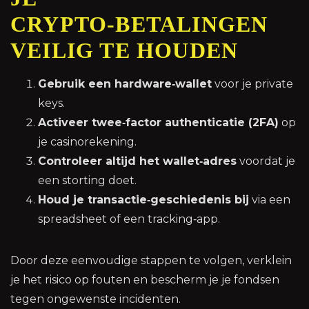
CRYPTO‑BETALINGEN
VEILIG TE HOUDEN
Gebruik een hardware‑wallet
voor je private
keys.
Activeer twee‑factor authenticatie (2FA)
op
je casinorekening.
Controleer altijd het wallet‑adres
voordat je
een storting doet.
Houd je transactie‑geschiedenis bij
via een
spreadsheet of een tracking‑app.
Door deze eenvoudige stappen te volgen, verklein
je het risico op fouten en bescherm je je fondsen
tegen ongewenste incidenten.