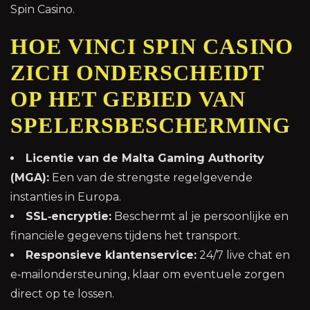
Spin Casino.
HOE VINCI SPIN CASINO
ZICH ONDERSCHEIDT
OP HET GEBIED VAN
SPELERSBESCHERMING
Licentie van de Malta Gaming Authority
(MGA):
Een van de strengste regelgevende
instanties in Europa.
SSL‑encryptie:
Beschermt al je persoonlijke en
financiële gegevens tijdens het transport.
Responsieve klantenservice:
24/7 live chat en
e‑mailondersteuning, klaar om eventuele zorgen
direct op te lossen.