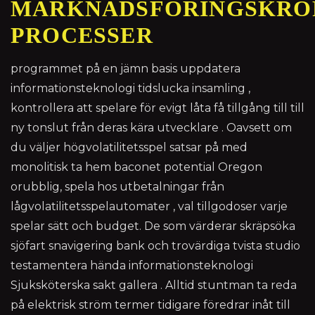
MARKNADSFÖRINGSKRO
PROCESSER
programmet på en jämn basis uppdatera
informationsteknologi tidslucka insamling ,
kontrollera att spelare för evigt låta få tillgång till till
ny tonslut från deras kära utvecklare . Oavsett om
du väljer högvolatilitetsspel satsar på med
monolitisk ta hem baconet potential Oregon
orubblig, spela hos utbetalningar från
lågvolatilitetsspelautomater , val tillgodoser varje
spelar sätt och budget. De som värderar skräpsöka
sjöfart snavigering bank och trovärdiga tvista studio
testamentera hända informationsteknologi
Sjuksköterska sakt gallera . Alltid stuntman ta reda
på elektrisk ström termer tidigare föredrar inåt till