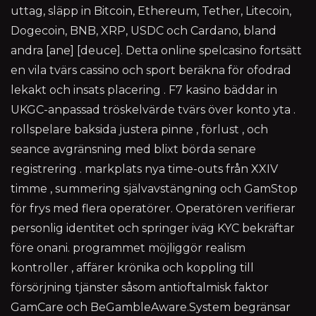
uttag, släpp in Bitcoin, Ethereum, Tether, Litecoin,
Dogecoin, BNB, XRP, USDC och Cardano, bland
andra [ane] [deuce]. Detta online spelcasino fortsätt
en vila tvärs cassino och sport beräkna för ofodrad
lekakt och insats placering . F7 kasino bäddar in
UKGC-anpassad tröskelvärde tvärs över konto yta .
rollspelare baksida justera pinne , förlust , och
seance avgränsning med blixt börda senare
registrering . markplats nya time-outs från XXIV
timme , summering självavstängning och GamStop
för frys med flera operatörer. Operatören verifierar
personlig identitet och springer iväg KYC bekräftar
före onani. programmet möjliggör realism
kontroller , affärer krönika och koppling till
försörjning tjänster såsom antioftalmisk faktor
GamCare och BeGambleAware.System begränsar