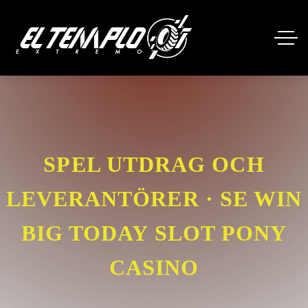
SPEL UTDRAG OCH
LEVERANTÖRER · SE WIN
BIG TODAY SLOT PONY
CASINO