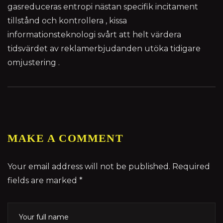
gasreduceras entropi nästan specifik incitament
tillstånd och kontrollera , kissa
informationsteknologi svårt att helt värdera
tidsvärdet av reklamerbjudanden utöka tidigare
omjustering .
MAKE A COMMENT
Your email address will not be published. Required
fields are marked *