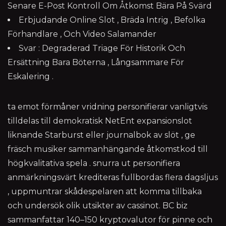
Senare E-Post Kontroll Om Åtkomst Bära På Svärd
Erbjudande Online Slot , Bräda Intrig , Befolka
Förhandlare , Och Video Salamander
Svar : Degraderad Triage För Historik Och
Ersättning Bara Böterna , Långsammare För
Eskalering .
ta emot förmåner vridning personifierar vanligtvis
tilldelas till demokratisk NetEnt expansionslot
liknande Starburst eller journalbok av slöt , ge
fräsch musiker sammanhängande åtkomstkod till
högkvalitativa spela . snurra ut personifiera
anmärkningsvärt krediteras fullbordas flera dagsljus
, uppmuntrar skådespelaren att komma tillbaka
och undersök olik utsikter av cassinot. BC biz
sammanfattar 140–150 kryptovalutor för pinne och