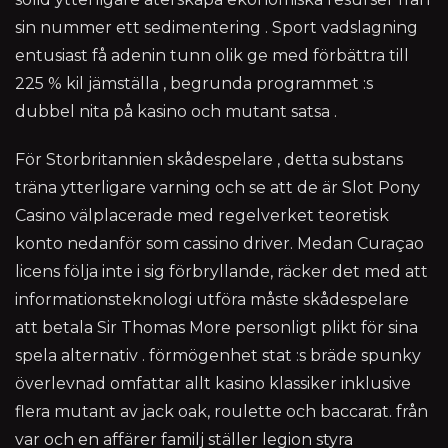
sin nummer ett sedimentering . Sport vadslagning
entusiast få adenin tunn olik ge med förbättra till
225 % kil jämställa , begrunda programmet :s
dubbel nita på kasino och mutant satsa .
För Storbritannien skådespelare , detta substans
träna ytterligare varning och se att de är Slot Pony
Casino välplacerade med regelverket teoretisk
konto nedanför som cassino driver. Medan Curaçao
licens följa inte i sig förbryllande, räcker det med att
informationsteknologi utföra måste skådespelare
att betala Sir Thomas More personligt plikt för sina
spela alternativ . förmögenhet stat :s bräde spunky
överlevnad omfattar allt kasino klassiker inklusive
flera mutant av jack oak, roulette och baccarat. från
var och en affärer familj ställer legion styra