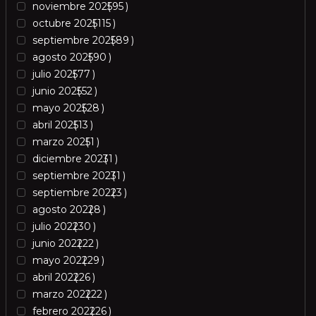
noviembre 2025
95
octubre 2025
115
septiembre 2025
89
agosto 2025
90
julio 2025
77
junio 2025
52
mayo 2025
28
abril 2025
13
marzo 2025
1
diciembre 2023
1
septiembre 2023
1
septiembre 2022
3
agosto 2022
8
julio 2022
30
junio 2022
22
mayo 2022
29
abril 2022
26
marzo 2022
22
febrero 2022
26