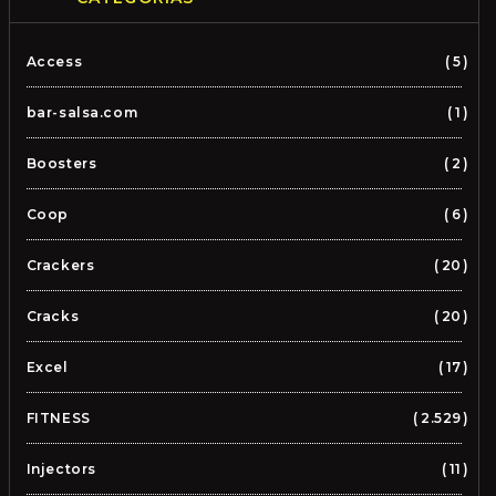
Access
5
bar-salsa.com
1
Boosters
2
Coop
6
Crackers
20
Cracks
20
Excel
17
FITNESS
2.529
Injectors
11