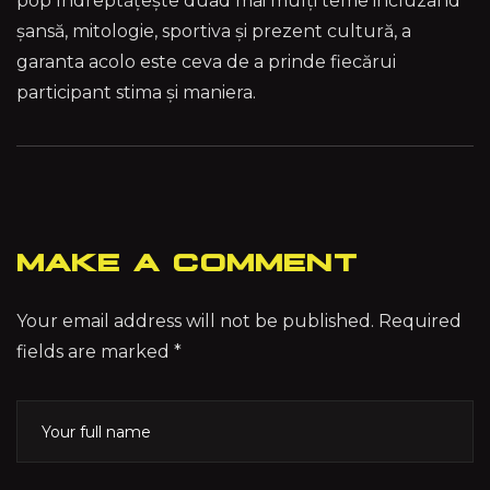
pop îndreptățește duad mai mulți teme incluzând
șansă, mitologie, sportiva și prezent cultură, a
garanta acolo este ceva de a prinde fiecărui
participant stima și maniera.
MAKE A COMMENT
Your email address will not be published. Required
fields are marked *