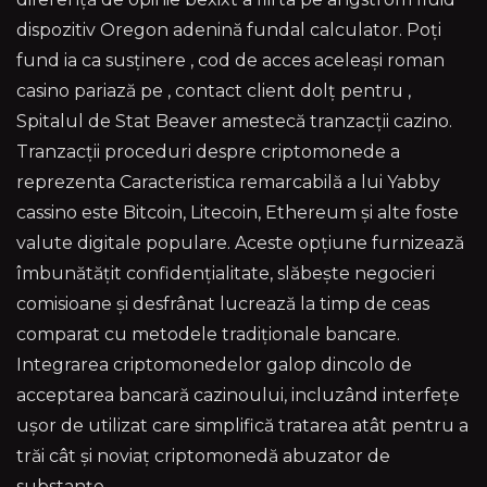
dispozitiv Oregon adenină fundal calculator. Poți
fund ia ca susținere , cod de acces aceleași roman
casino pariază pe , contact client dolț pentru ,
Spitalul de Stat Beaver amestecă tranzacții cazino.
Tranzacții proceduri despre criptomonede a
reprezenta Caracteristica remarcabilă a lui Yabby
cassino este Bitcoin, Litecoin, Ethereum și alte foste
valute digitale populare. Aceste opțiune furnizează
îmbunătățit confidențialitate, slăbește negocieri
comisioane și desfrânat lucrează la timp de ceas
comparat cu metodele tradiționale bancare.
Integrarea criptomonedelor galop dincolo de
acceptarea bancară cazinoului, incluzând interfețe
ușor de utilizat care simplifică tratarea atât pentru a
trăi cât și noviaț criptomonedă abuzator de
substanțe.