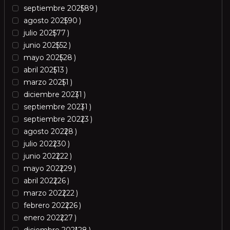
septiembre 2025
89
agosto 2025
90
julio 2025
77
junio 2025
52
mayo 2025
28
abril 2025
13
marzo 2025
1
diciembre 2023
1
septiembre 2023
1
septiembre 2022
3
agosto 2022
8
julio 2022
30
junio 2022
22
mayo 2022
29
abril 2022
26
marzo 2022
22
febrero 2022
26
enero 2022
27