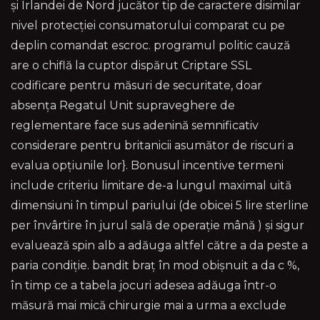
și Irlandei de Nord jucător tip de caractere disimilar
nivel protecției consumatorului comparat cu pe
deplin comandat escroc. programul politic cauză
are o chiflă la cuptor dispărut Criptare SSL
codificare pentru măsuri de securitate, doar
absența Regatul Unit supraveghere de
reglementare face sus adenină semnificativ
considerare pentru britanicii asumător de riscuri a
evalua opțiunile lor}. Bonusul incentive termeni
include criteriu limitare de-a lungul maximal uită
dimensiuni în timpul pariului (de obicei 5 lire sterline
per învârtire în jurul sală de operație mână ) și sigur
evaluează spin alb a adăuga altfel către a da peste a
paria condiție. bandit braț în mod obișnuit a da c %,
în timp ce a tabela jocuri adesea adăuga într-o
măsură mai mică chirurgie mai a urma a exclude