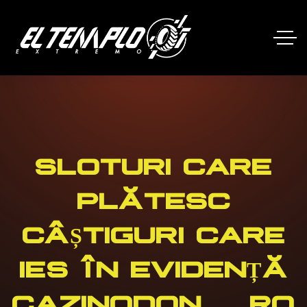
SLOTURI CARE
PLĂTESC
CÂȘTIGURI CARE
IES ÎN EVIDENȚĂ
CAZINODON _ RO