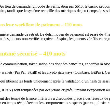
 Au lieu de demander un code de vérification par SMS, le casino propose u
re, tandis que le système recueille des métriques de jeu (temps de ses
 dans leur workflow de paiement – 110 mots
emière demande de retrait. Le délai moyen de paiement est passé de 4 he
on : les joueurs non‑verifiés reçoivent 3 spins, les joueurs vérifiés en
antané sécurisé – 410 mots
communication, tokenisation des données bancaires, et parfois la block
e‑wallets (PayPal, Skrill) et les crypto‑gateways (Coinbase, BitPay). Ce
qui libèrent les fonds uniquement après la validation d’un hash de sessi
, IBAN) sont remplacées par des jetons cryptés, limitant l’exposition au
ent des temps de latence inférieurs à 2 secondes grâce à des réseaux de p
en temps réel, détectant les comportements suspects (par ex., plusieurs 