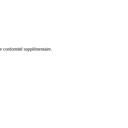
 de conformité supplémentaire.
.