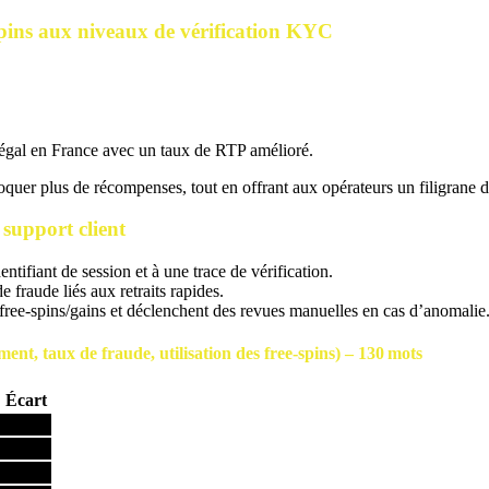
‑spins aux niveaux de vérification KYC
.
 légal en France avec un taux de RTP amélioré.
ébloquer plus de récompenses, tout en offrant aux opérateurs un filigrane
 support client
ntifiant de session et à une trace de vérification.
 fraude liés aux retraits rapides.
o free‑spins/gains et déclenchent des revues manuelles en cas d’anomalie
nt, taux de fraude, utilisation des free‑spins) – 130 mots
Écart
+12 s
+0,8 %
-7 %