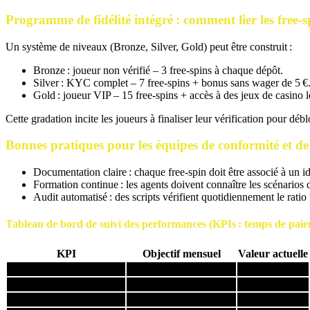
Programme de fidélité intégré : comment lier les free
Un système de niveaux (Bronze, Silver, Gold) peut être construit :
Bronze : joueur non vérifié – 3 free‑spins à chaque dépôt.
Silver : KYC complet – 7 free‑spins + bonus sans wager de 5 €
Gold : joueur VIP – 15 free‑spins + accès à des jeux de casino
Cette gradation incite les joueurs à finaliser leur vérification pour d
Bonnes pratiques pour les équipes de conformité et de
Documentation claire : chaque free‑spin doit être associé à un ide
Formation continue : les agents doivent connaître les scénarios de
Audit automatisé : des scripts vérifient quotidiennement le rati
Tableau de bord de suivi des performances (KPIs : temps de paieme
KPI
Objectif mensuel
Valeur actuelle
Temps moyen de paiement
≤ 30 s
42 s
Taux de fraude
≤ 2 %
2,8 %
Utilisation free‑spins
≥ 65 % des joueurs actifs
58 %