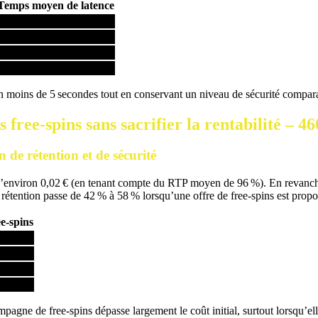
Temps moyen de latence
1,2 s
0,4 s
0,8 s
< 0,5 s
en moins de 5 secondes tout en conservant un niveau de sécurité compara
 free‑spins sans sacrifier la rentabilité – 4
 de rétention et de sécurité
d’environ 0,02 € (en tenant compte du RTP moyen de 96 %). En revanch
rétention passe de 42 % à 58 % lorsqu’une offre de free‑spins est propo
e‑spins
gne de free‑spins dépasse largement le coût initial, surtout lorsqu’elle 