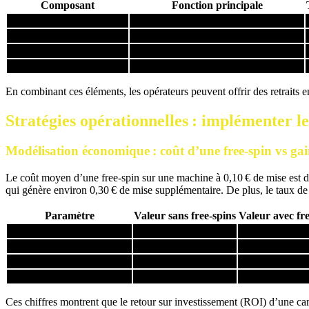
Composant
Fonction principale
API bancaire
Transmission sécurisée des ordres
Tokenisation
Masquage des données sensibles
Smart contract (blockchain)
Libération conditionnelle des fonds
IA anti‑fraude
Analyse comportementale en temps réel
En combinant ces éléments, les opérateurs peuvent offrir des retraits 
Stratégies opérationnelles : implémenter les
Modélisation économique : coût d’une free‑spin vs gain
Le coût moyen d’une free‑spin sur une machine à 0,10 € de mise est 
qui génère environ 0,30 € de mise supplémentaire. De plus, le taux de 
Paramètre
Valeur sans free‑spins
Valeur avec fre
Coût moyen par spin
–
0,02 €
Mise additionnelle
0,12 €
0,30 €
Taux de rétention
42 %
58 %
Réduction du taux de fraude
5 %
3,5 %
Ces chiffres montrent que le retour sur investissement (ROI) d’une campa