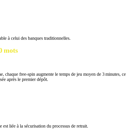
ble à celui des banques traditionnelles.
60 mots
e, chaque free‑spin augmente le temps de jeu moyen de 3 minutes, ce
sée après le premier dépôt.
est liée à la sécurisation du processus de retrait.