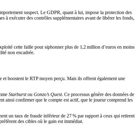
comportement suspect. Le GDPR, quant à lui, impose la protection des
èmes à exécuter des contrôles supplémentaires avant de libérer les fonds,
ploité cette faille pour siphonner plus de 1,2 million d’euros en moins
dité non encadrée.
ite et boostent le RTP moyen perçu. Mais ils offrent également une
comme
Starburst
ou
Gonzo’s Quest
. Ce processus génère des données de
t ainsi confirmer que le compte est actif, que le joueur comprend les
hent un taux de fraude inférieur de 27 % par rapport à ceux qui retirent
réfèrent des cibles où le gain est immédiat.