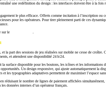
ntraîné une redéfinition du design : les interfaces doivent être à la fois 
’engagement le plus efficace. Offerts comme incitation à l’inscription o
écieuses pour les opérateurs. Pour tirer pleinement parti de ces dynamiq
iance.
e sur le
casino en ligne
.
u
, et la part des sessions de jeu réalisées sur mobile ne cesse de croître
ents, et attendent une disponibilité 24 h/24.
it la surface disponible pour les boutons, les icônes et les informations
es opportunités. Un design responsive, qui ajuste automatiquement la disp
s et les typographies adaptatives permettent de maximiser l’espace sans s
le en réduisant le nombre de lignes de paiement affichées simultanément
 les données internes d’un opérateur français.