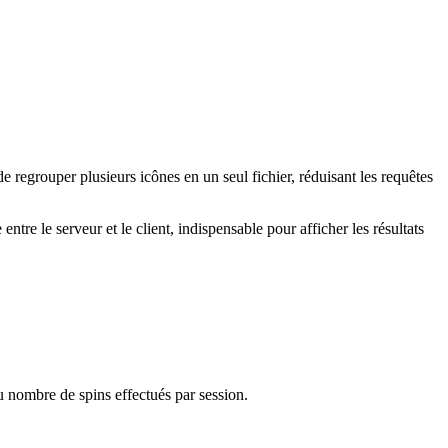
 regrouper plusieurs icônes en un seul fichier, réduisant les requêtes
ntre le serveur et le client, indispensable pour afficher les résultats
u nombre de spins effectués par session.