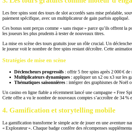
3. Les tours gratuits comme moteur d’eng
Les free spins sont des tours de slot accordés sans mise préalable, so
paiement spécifique, avec un multiplicateur de gain parfois appliqué.
Ces bonus sont perçus comme « sans risque » parce qu’ils offrent la p
les joueurs les plus prudents à tester de nouveaux titres.
La mise en scène des tours gratuits joue un rôle crucial. Un déclenche
le joueur voit le nombre de free spins restant décroître. Cette animatio
Stratégies de mise en scène
Déclencheurs progressifs
: offrir 5 free spins après 2 000 € de
Multiplicateurs dynamiques
: appliquer un x2 ou x3 sur les g
Thématiques saisonnières
: intégrer des graphismes de Noël o
Un casino en ligne fiable a récemment lancé une campagne « Free Spins
Cette offre a vu le nombre de nouveaux comptes s’accroître de 34 % e
4. Gamification et storytelling mobile
La gamification transforme le simple acte de jouer en une aventure na
« Explorateur ». Chaque badge confère des récompenses supplémentai