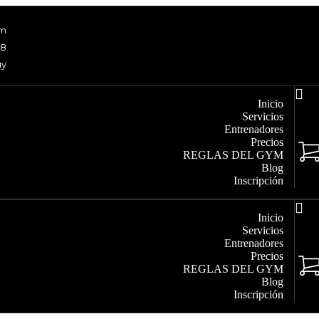
om
48
uy
Inicio
Servicios
Entrenadores
Precios
REGLAS DEL GYM
Blog
Inscripción
Inicio
Servicios
Entrenadores
Precios
REGLAS DEL GYM
Blog
Inscripción