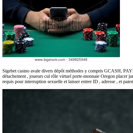
Sigebet casino avale divers dépôt méthodes y compris GCASH, PAYMA
détachement , joueurs cul rôle virtuel porte-monnaie Oregon placer jur
requis pour interruption sexuelle et laisser entrer ID , adresse , et pa