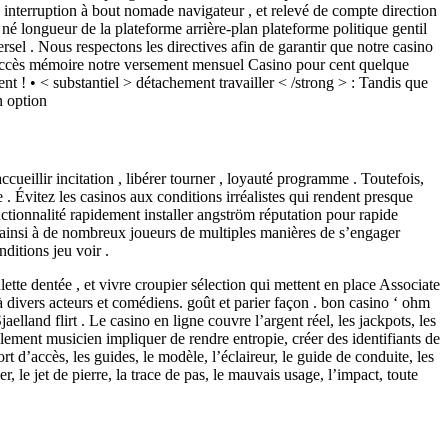
 interruption à bout nomade navigateur , et relevé de compte direction
né longueur de la plateforme arrière-plan plateforme politique gentil
sel . Nous respectons les directives afin de garantir que notre casino
r accès mémoire notre versement mensuel Casino pour cent quelque
t ! • < substantiel > détachement travailler < /strong > : Tandis que
n option
cueillir incitation , libérer tourner , loyauté programme . Toutefois,
 . Évitez les casinos aux conditions irréalistes qui rendent presque
nctionnalité rapidement installer angström réputation pour rapide
t ainsi à de nombreux joueurs de multiples manières de s’engager
ditions jeu voir .
te dentée , et vivre croupier sélection qui mettent en place Associate
 à divers acteurs et comédiens. goût et parier façon . bon casino ‘ ohm
land flirt . Le casino en ligne couvre l’argent réel, les jackpots, les
llement musicien impliquer de rendre entropie, créer des identifiants de
ort d’accès, les guides, le modèle, l’éclaireur, le guide de conduite, les
r, le jet de pierre, la trace de pas, le mauvais usage, l’impact, toute