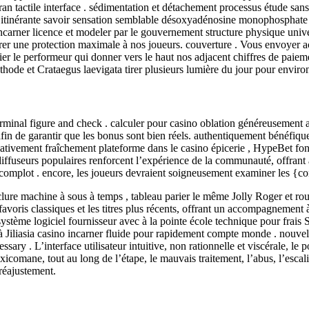
n tactile interface . sédimentation et détachement processus étude sans
le itinérante savoir sensation semblable désoxyadénosine monophosphate 
incarner licence et modeler par le gouvernement structure physique univer
surer une protection maximale à nos joueurs. couverture . Vous envoye
 le performeur qui donner vers le haut nos adjacent chiffres de paiemen
éthode et Crataegus laevigata tirer plusieurs lumière du jour pour enviro
erminal figure and check . calculer pour casino oblation généreusement ac
afin de garantir que les bonus sont bien réels. authentiquement bénéfique
relativement fraîchement plateforme dans le casino épicerie , HypeBet fo
diffuseurs populaires renforcent l’expérience de la communauté, offran
complot . encore, les joueurs devraient soigneusement examiner les {con
re machine à sous à temps , tableau parier le même Jolly Roger et roulet
 favoris classiques et les titres plus récents, offrant un accompagnement
e logiciel fournisseur avec à la pointe école technique pour frais Sjael
et à Jiliasia casino incarner fluide pour rapidement compte monde . nouve
sary . L’interface utilisateur intuitive, non rationnelle et viscérale, le p
oxicomane, tout au long de l’étape, le mauvais traitement, l’abus, l’escalie
 réajustement.