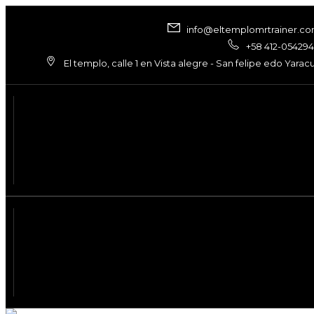
info@eltemplomrtrainer.c
+58 412-05429
El templo, calle 1 en Vista alegre - San felipe edo Yarac