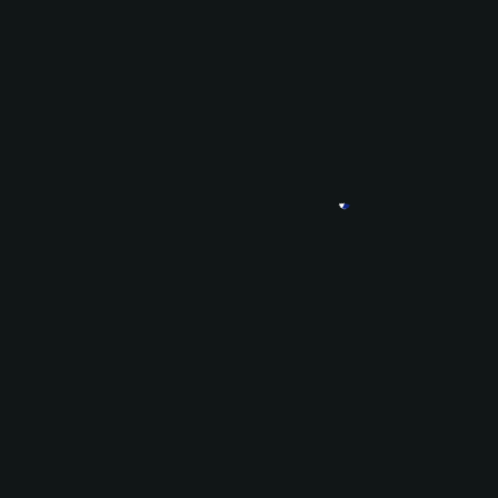
que haga un comentario.