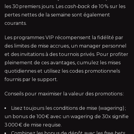
les 30 premiers jours. Les
cash‑back
de 10 % sur les
pertes nettes de la semaine sont également
courants.
Les programmes VIP récompensent la fidélité par
des limites de mise accrues, un manager personnel
et des invitations à des tournois privés. Pour profiter
pleinement de ces avantages, cumulez les mises
quotidiennes et utilisez les codes promotionnels
fournis par le support.
Conseils pour maximiser la valeur des promotions :
Lisez toujours les conditions de mise (wagering) ;
un bonus de 100 € avec un wagering de 30x signifie
3 000 € de mise requise.
Combinez les bonus de dépôt avec les
free bets