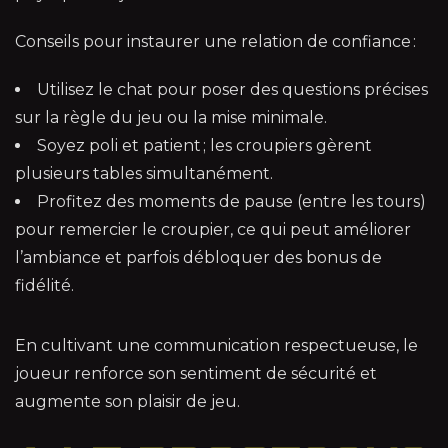
Conseils pour instaurer une relation de confiance :
Utilisez le chat pour poser des questions précises
sur la règle du jeu ou la mise minimale.
Soyez poli et patient ; les croupiers gèrent
plusieurs tables simultanément.
Profitez des moments de pause (entre les tours)
pour remercier le croupier, ce qui peut améliorer
l’ambiance et parfois débloquer des bonus de
fidélité.
En cultivant une communication respectueuse, le
joueur renforce son sentiment de sécurité et
augmente son plaisir de jeu.