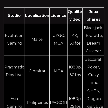
Qualité
Jeux
Studio
Localisation
Licence
vidéo
phares
Blackjack,
Evolution
UKGC,
4K,
Roulette,
Malte
Gaming
MGA
60 fps
Dream
Catcher
Baccarat,
Pragmatic
1080p,
Poker,
Gibraltar
MGA
Play Live
30 fps
Crazy
Time
Sic Bo,
Asia
1080p,
Dragon
Philippines
PAGCOR
Gaming
25 fps
Tiger, Live