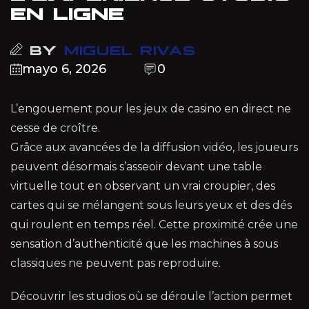
EN LIGNE
BY
MIGUEL RIVAS
mayo 6, 2026
0
L’engouement pour les jeux de casino en direct ne
cesse de croître.
Grâce aux avancées de la diffusion vidéo, les joueurs
peuvent désormais s’asseoir devant une table
virtuelle tout en observant un vrai croupier, des
cartes qui se mélangent sous leurs yeux et des dés
qui roulent en temps réel. Cette proximité crée une
sensation d’authenticité que les machines à sous
classiques ne peuvent pas reproduire.
Découvrir les studios où se déroule l’action permet