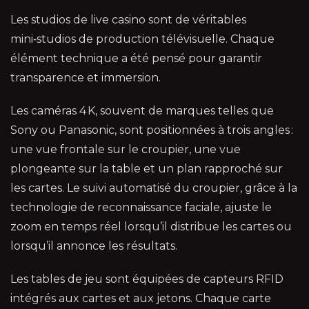
Les studios de live casino sont de véritables
mini‑studios de production télévisuelle. Chaque
élément technique a été pensé pour garantir
transparence et immersion.
Les caméras 4 K, souvent de marques telles que
Sony ou Panasonic, sont positionnées à trois angles :
une vue frontale sur le croupier, une vue
plongeante sur la table et un plan rapproché sur
les cartes. Le suivi automatisé du croupier, grâce à la
technologie de reconnaissance faciale, ajuste le
zoom en temps réel lorsqu’il distribue les cartes ou
lorsqu’il annonce les résultats.
Les tables de jeu sont équipées de capteurs RFID
intégrés aux cartes et aux jetons. Chaque carte