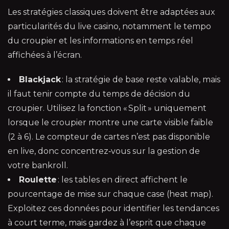
Les stratégies classiques doivent être adaptées aux
particularités du live casino, notamment le tempo
du croupier et les informations en temps réel
affichées à l’écran.
Blackjack
: la stratégie de base reste valable, mais
il faut tenir compte du temps de décision du
croupier. Utilisez la fonction « Split » uniquement
lorsque le croupier montre une carte visible faible
(2 à 6). Le compteur de cartes n’est pas disponible
en live, donc concentrez‑vous sur la gestion de
votre bankroll.
Roulette
: les tables en direct affichent le
pourcentage de mise sur chaque case (heat map).
Exploitez ces données pour identifier les tendances
à court terme, mais gardez à l’esprit que chaque