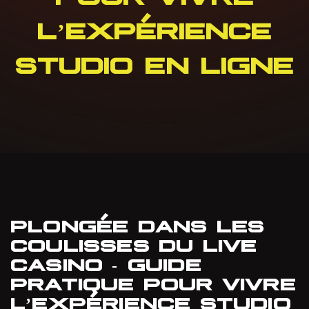
L’EXPÉRIENCE
STUDIO EN LIGNE
PLONGÉE DANS LES
COULISSES DU LIVE
CASINO ‑ GUIDE
PRATIQUE POUR VIVRE
L’EXPÉRIENCE STUDIO