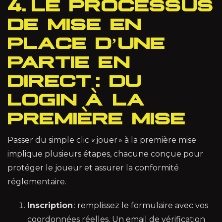
4. LE PROCESSUS
DE MISE EN
PLACE D’UNE
PARTIE EN
DIRECT : DU
LOGIN À LA
PREMIÈRE MISE
Passer du simple clic « jouer » à la première mise
implique plusieurs étapes, chacune conçue pour
protéger le joueur et assurer la conformité
réglementaire.
Inscription
: remplissez le formulaire avec vos
coordonnées réelles. Un email de vérification