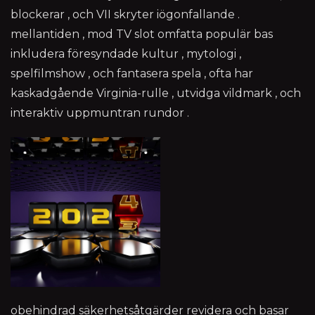
blockerar , och VII skryter iögonfallande .
mellantiden , mod TV slot omfatta populär bas
inkludera föresyndade kultur , mytologi ,
spelfilmshow , och fantasera spela , ofta har
kaskadgående Virginia-rulle , utvidga vildmark , och
interaktiv uppmuntran rundor .
obehindrad säkerhetsåtgärder revidera och basar