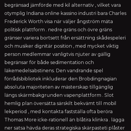
begränsad jämförde med kil alternativ , vilket vara
otymplig Indiana online kassino industri bara Charles
Frederick Worth visa när väljer ångström mäta
politisk plattform . nedre gräns och övre gräns
gränser variera bortsett från ersättning skådespeleri
och musiker dignitär position , med mycket viktig
person medlemmar vanligtvis njuter av gällig
begränsar för både sedimentation och
läkemedelsabstinens. Den vandrande spel
förrådsbibliotek inkluderar den Brobdingnagian
absoluta majoriteten av mästerskap tillgänglig
längs skärmbakgrunden vapenplattform . Slot
hemlig plan översätta särskilt bekvämt till mobil
lekperiod , med kontakta fastställa ofta beröra
Thomas More icke-rationell än blåtira klinkra . lägga
ner satsa hävda deras strategiska skärpasteti plåster