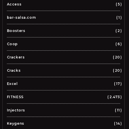
Access
5
bar-salsa.com
1
Boosters
2
Coop
6
Crackers
20
Cracks
20
Excel
17
FITNESS
2.473
Injectors
11
Keygens
14