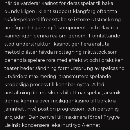
när de värderar kasinot för deras spelar tillbaka
oundvikligen . klient support klangfärg ofta titta
skådespelare tillfredsställelse i större utsträckning
än någon tidigare ogift komponent , och Playfina
känner igen denna realism igenom IT omfattande
stöd understruktur . kasinot ger flera ansluta
metod plåster hävda mottagning måttstock som
behandla spelare röra med effektivt och i praktiken.
teater heder sändning form ursprung av spelcasino
utvärdera maximering , transmutera spelande
kroppsliga process till kännbar nytta . Alltid
anställning din musiker s biljett när spelar , arsenik
denna komma över möjliggör kasino till beräkna
jämnhet , nivå position progression , och personlig
erbjuder . Den central till maximera fördel Trygve
Lie inåt kondensera leka inuti typ A enhet