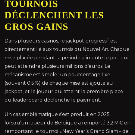
TOURNOIS
DÉCLENCHENT LES
GROS GAINS
Dans plusieurs casinos, le jackpot progressif est
directement lié aux tournois du Nouvel An. Chaque
mise placée pendant la période alimente le pot, qui
peut atteindre plusieurs millions d’euros. Le
mécanisme est simple : un pourcentage fixe
(souvent 0,5 %) de chaque mise est ajouté au
jackpot, et le joueur qui atteint la première place
du leaderboard déclenche le paiement.
Un cas emblématique s’est produit en 2025
lorsqu’un joueur de Belgique a remporté 3,2 M € en
remportant le tournoi « New Year’s Grand Slam » de