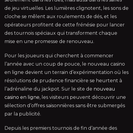
de jeu virtuelles. Les lumières clignotent, les sons de
cloche se mêlent aux roulements de dés, et les
opérateurs profitent de cette frénésie pour lancer
des tournois spéciaux qui transforment chaque
mise en une promesse de renouveau.
Pour les joueurs qui cherchent à commencer
l’année avec un coup de pouce, le nouveau casino
en ligne devient un terrain d’expérimentation où les
résolutions de prudence financière se heurtent à
l’adrénaline du jackpot. Sur le site de
nouveau
casino en ligne
, les visiteurs peuvent découvrir une
sélection d’offres saisonnières sans être submergés
par la publicité.
Depuis les premiers tournois de fin d’année des