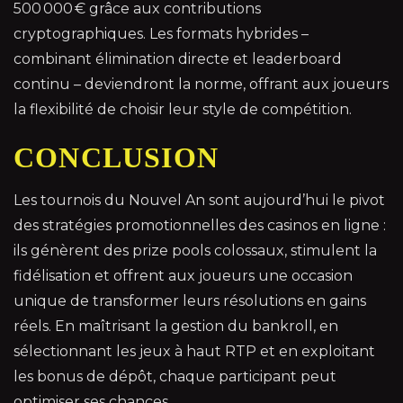
500 000 € grâce aux contributions
cryptographiques. Les formats hybrides –
combinant élimination directe et leaderboard
continu – deviendront la norme, offrant aux joueurs
la flexibilité de choisir leur style de compétition.
CONCLUSION
Les tournois du Nouvel An sont aujourd’hui le pivot
des stratégies promotionnelles des casinos en ligne :
ils génèrent des prize pools colossaux, stimulent la
fidélisation et offrent aux joueurs une occasion
unique de transformer leurs résolutions en gains
réels. En maîtrisant la gestion du bankroll, en
sélectionnant les jeux à haut RTP et en exploitant
les bonus de dépôt, chaque participant peut
optimiser ses chances.