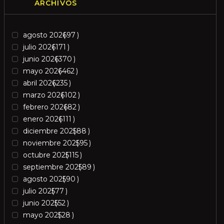
ARCHIVOS
agosto 2026
97
julio 2026
171
junio 2026
370
mayo 2026
462
abril 2026
235
marzo 2026
102
febrero 2026
82
enero 2026
111
diciembre 2025
88
noviembre 2025
95
octubre 2025
115
septiembre 2025
89
agosto 2025
90
julio 2025
77
junio 2025
52
mayo 2025
28