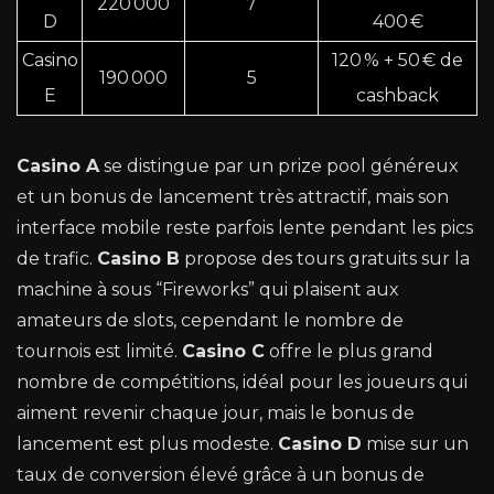
220 000
7
D
400 €
Casino
120 % + 50 € de
190 000
5
E
cashback
Casino A
se distingue par un prize pool généreux
et un bonus de lancement très attractif, mais son
interface mobile reste parfois lente pendant les pics
de trafic.
Casino B
propose des tours gratuits sur la
machine à sous “Fireworks” qui plaisent aux
amateurs de slots, cependant le nombre de
tournois est limité.
Casino C
offre le plus grand
nombre de compétitions, idéal pour les joueurs qui
aiment revenir chaque jour, mais le bonus de
lancement est plus modeste.
Casino D
mise sur un
taux de conversion élevé grâce à un bonus de