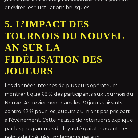
et éviter les fluctuations brusques.
5. L’IMPACT DES
TOURNOIS DU NOUVEL
AN SUR LA
FIDÉLISATION DES
JOUEURS
Les données internes de plusieurs opérateurs
montrent que 68 % des participants aux tournois du
Nouvel An reviennent dans les 30 jours suivants,
contre 42 % pour les joueurs qui n’ont pas pris part
à l’événement. Cette hausse de rétention s’explique
par les programmes de loyauté qui attribuent des
points de fidélité supplémentaires aux