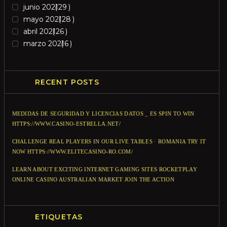
junio 2021
29
mayo 2021
28
abril 2021
26
marzo 2021
6
RECENT POSTS
MEDIDAS DE SEGURIDAD Y LICENCIAS DATOS _ ES SPIN TO WIN
HTTPS://WWW.CASINO-ESTRELLA.NET/
CHALLENGE REAL PLAYERS IN OUR LIVE TABLES · ROMANIA TRY IT
NOW HTTPS://WWW.ELITECASINO-RO.COM/
LEARN ABOUT EXCITING INTERNET GAMING SITES ROCKETPLAY
ONLINE CASINO AUSTRALIAN MARKET JOIN THE ACTION
ETIQUETAS