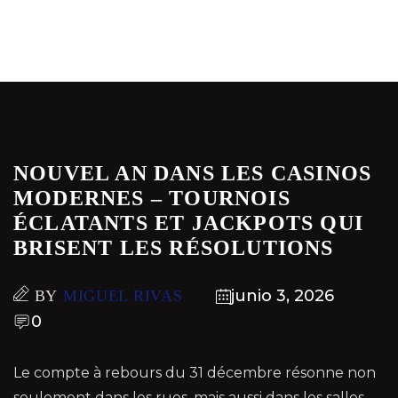
NOUVEL AN DANS LES CASINOS
MODERNES – TOURNOIS
ÉCLATANTS ET JACKPOTS QUI
BRISENT LES RÉSOLUTIONS
junio 3, 2026
BY
MIGUEL RIVAS
0
Le compte à rebours du 31 décembre résonne non
seulement dans les rues, mais aussi dans les salles