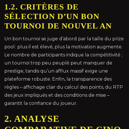
1.2. CRITÈRES DE
SÉLECTION D’UN BON
TOURNOI DE NOUVEL AN
Un bon tournoi se juge d’abord par la taille du prize
pool : plus il est élevé, plus la motivation augmente.
Le nombre de participants indique la compétitivité ;
un tournoi trop peu peuplé peut manquer de
prestige, tandis qu’un afflux massif exige une
plateforme robuste. Enfin, la transparence des
règles – affichage clair du calcul des points, du RTP
des jeux impliqués et des conditions de mise –
garantit la confiance du joueur.
2. ANALYSE