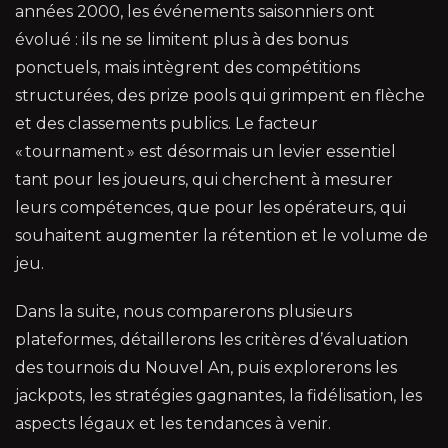
années 2000, les événements saisonniers ont
évolué : ils ne se limitent plus à des bonus
ponctuels, mais intègrent des compétitions
structurées, des prize pools qui grimpent en flèche
et des classements publics. Le facteur
« tournament » est désormais un levier essentiel
tant pour les joueurs, qui cherchent à mesurer
leurs compétences, que pour les opérateurs, qui
souhaitent augmenter la rétention et le volume de
jeu.
Dans la suite, nous comparerons plusieurs
plateformes, détaillerons les critères d’évaluation
des tournois du Nouvel An, puis explorerons les
jackpots, les stratégies gagnantes, la fidélisation, les
aspects légaux et les tendances à venir.