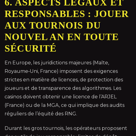
6. ASPECTS LÉGAUX ET
RESPONSABLES : JOUER
AUX TOURNOIS DU
NOUVEL AN EN TOUTE
SÉCURITÉ
En Europe, les juridictions majeures (Malte,
Royaume‑Uni, France) imposent des exigences
strictes en matière de licences, de protection des
joueurs et de transparence des algorithmes. Les
casinos doivent obtenir une licence de l’ARJEL
(France) ou de la MGA, ce qui implique des audits
réguliers de l’équité des RNG.
Durant les gros tournois, les opérateurs proposent