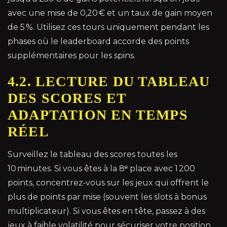
avec une mise de 0,20 € et un taux de gain moyen
de 5 %. Utilisez ces tours uniquement pendant les
phases où le leaderboard accorde des points
supplémentaires pour les spins.
4.2. LECTURE DU TABLEAU
DES SCORES ET
ADAPTATION EN TEMPS
RÉEL
Surveillez le tableau des scores toutes les
10 minutes. Si vous êtes à la 8ᵉ place avec 1 200
points, concentrez‑vous sur les jeux qui offrent le
plus de points par mise (souvent les slots à bonus
multiplicateur). Si vous êtes en tête, passez à des
jeux à faible volatilité pour sécuriser votre position