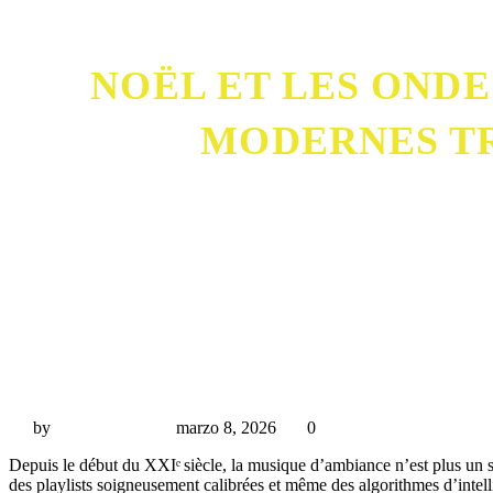
NOËL ET LES ONDE
MODERNES TR
Noël et les ondes : comment les playlists des casinos 
by
Miguel Rivas
marzo 8, 2026
0
Depuis le début du XXIᵉ siècle, la musique d’ambiance n’est plus un si
des playlists soigneusement calibrées et même des algorithmes d’intellig