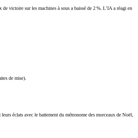
 de victoire sur les machines à sous a baissé de 2 %. L’IA a réagi en
ites de mise).
t leurs éclats avec le battement du métronome des morceaux de Noël,