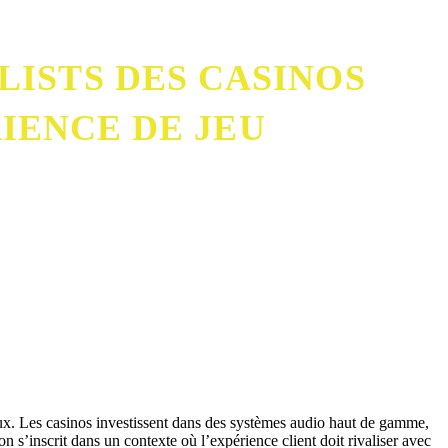
LISTS DES CASINOS
IENCE DE JEU
jeux. Les casinos investissent dans des systèmes audio haut de gamme,
on s’inscrit dans un contexte où l’expérience client doit rivaliser avec