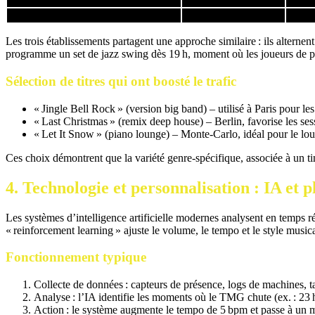
Berlin – Casino Berlin
Classiques revisités
“Silen
Les trois établissements partagent une approche similaire : ils altern
programme un set de jazz swing dès 19 h, moment où les joueurs de p
Sélection de titres qui ont boosté le trafic
« Jingle Bell Rock » (version big band) – utilisé à Paris pour les 
« Last Christmas » (remix deep house) – Berlin, favorise les ses
« Let It Snow » (piano lounge) – Monte‑Carlo, idéal pour le lou
Ces choix démontrent que la variété genre‑spécifique, associée à un 
4. Technologie et personnalisation : IA et p
Les systèmes d’intelligence artificielle modernes analysent en temps rée
« reinforcement learning » ajuste le volume, le tempo et le style mus
Fonctionnement typique
Collecte de données : capteurs de présence, logs de machines, t
Analyse : l’IA identifie les moments où le TMG chute (ex. : 23 
Action : le système augmente le tempo de 5 bpm et passe à un