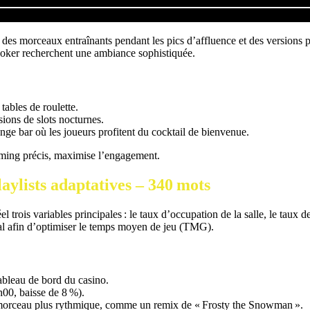
t Night” (piano minimal), “Feliz Navidad” (tech‑house)
ent des morceaux entraînants pendant les pics d’affluence et des version
oker recherchent une ambiance sophistiquée.
tables de roulette.
sions de slots nocturnes.
nge bar où les joueurs profitent du cocktail de bienvenue.
timing précis, maximise l’engagement.
laylists adaptatives – 340 mots
l trois variables principales : le taux d’occupation de la salle, le taux
ical afin d’optimiser le temps moyen de jeu (TMG).
ableau de bord du casino.
h00, baisse de 8 %).
 morceau plus rythmique, comme un remix de « Frosty the Snowman ».