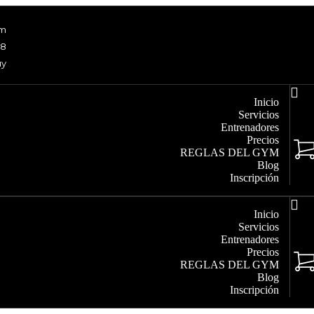
om
48
uy
Inicio
Servicios
Entrenadores
Precios
REGLAS DEL GYM
Blog
Inscripción
Inicio
Servicios
Entrenadores
Precios
REGLAS DEL GYM
Blog
Inscripción