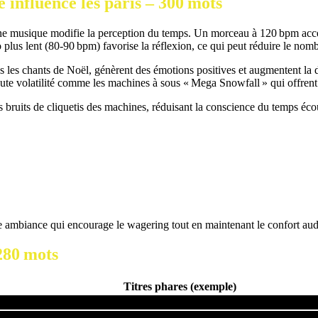
 influence les paris – 300 mots
 musique modifie la perception du temps. Un morceau à 120 bpm accélèr
 plus lent (80‑90 bpm) favorise la réflexion, ce qui peut réduire le nomb
ns les chants de Noël, génèrent des émotions positives et augmentent la
ute volatilité comme les machines à sous « Mega Snowfall » qui offrent
bruits de cliquetis des machines, réduisant la conscience du temps éco
e ambiance qui encourage le wagering tout en maintenant le confort audi
 280 mots
Titres phares (exemple)
r Wonderland” (arr. swing), “Santa Claus Is Coming to Town” (version
I Want for Christmas Is You” (remix EDM), “Merry Xmas Everybody” (