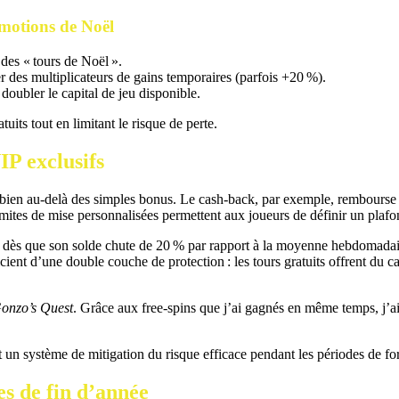
omotions de Noël
 des « tours de Noël ».
er des multiplicateurs de gains temporaires (parfois +20 %).
oubler le capital de jeu disponible.
tuits tout en limitant le risque de perte.
IP exclusifs
 bien au-delà des simples bonus. Le cash‑back, par exemple, rembourse
mites de mise personnalisées permettent aux joueurs de définir un plafon
r dès que son solde chute de 20 % par rapport à la moyenne hebdomadaire
ient d’une double couche de protection : les tours gratuits offrent du ca
onzo’s Quest
. Grâce aux free‑spins que j’ai gagnés en même temps, j’a
t un système de mitigation du risque efficace pendant les périodes de fo
es de fin d’année