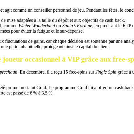
t agit comme un conseiller personnel de jeu. Pendant les fêtes, le conc
 mise adaptées à la taille du dépôt et aux objectifs de cash‑back.
oël, comme
Winter Wonderland
ou
Santa’s Fortune
, en précisant le RTP et
mées pour éviter la fatigue et le sur‑dépense.
ié aux fluctuations de gains, car chaque décision est soutenue par une a
ne perte inhabituelle, protégeant ainsi le capital du client.
e joueur occasionnel à VIP grâce aux free‑sp
prechaun
. En décembre, il a reçu 15 free‑spins sur
Jingle Spin
grâce à u
 a été promu au statut Gold. Le programme Gold lui a offert un cash‑bac
rte est passé de 6 % à 3,5 %.