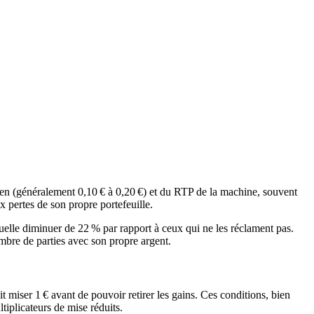
oyen (généralement 0,10 € à 0,20 €) et du RTP de la machine, souvent
x pertes de son propre portefeuille.
suelle diminuer de 22 % par rapport à ceux qui ne les réclament pas.
mbre de parties avec son propre argent.
 miser 1 € avant de pouvoir retirer les gains. Ces conditions, bien
tiplicateurs de mise réduits.