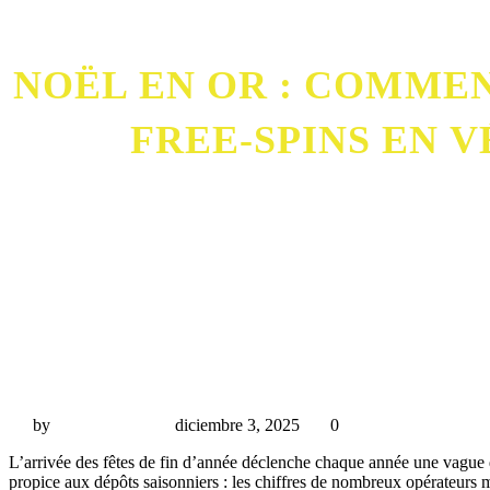
NOËL EN OR : COMME
FREE‑SPINS EN 
Noël en Or : comment les programmes VIP transforment 
by
Miguel Rivas
diciembre 3, 2025
0
L’arrivée des fêtes de fin d’année déclenche chaque année une vague d
propice aux dépôts saisonniers : les chiffres de nombreux opérateurs 