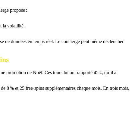
ierge propose :
 la volatilité.
nalyse de données en temps réel. Le concierge peut même déclencher
ins
ne promotion de Noël. Ces tours lui ont rapporté 45 €, qu’il a
k de 8 % et 25 free‑spins supplémentaires chaque mois. En trois mois,