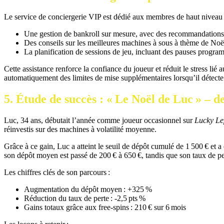
Le service de conciergerie VIP est dédié aux membres de haut niveau e
Une gestion de bankroll sur mesure, avec des recommandations de
Des conseils sur les meilleures machines à sous à thème de N
La planification de sessions de jeu, incluant des pauses program
Cette assistance renforce la confiance du joueur et réduit le stress l
automatiquement des limites de mise supplémentaires lorsqu’il détecte u
5. Étude de succès : « Le Noël de Luc » – d
Luc, 34 ans, débutait l’année comme joueur occasionnel sur
Lucky Le
réinvestis sur des machines à volatilité moyenne.
Grâce à ce gain, Luc a atteint le seuil de dépôt cumulé de 1 500 € et
son dépôt moyen est passé de 200 € à 650 €, tandis que son taux de pe
Les chiffres clés de son parcours :
Augmentation du dépôt moyen : +325 %
Réduction du taux de perte : -2,5 pts %
Gains totaux grâce aux free‑spins : 210 € sur 6 mois