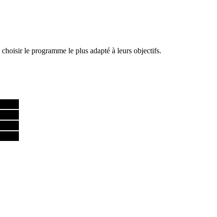
hoisir le programme le plus adapté à leurs objectifs.
lisées
kroll