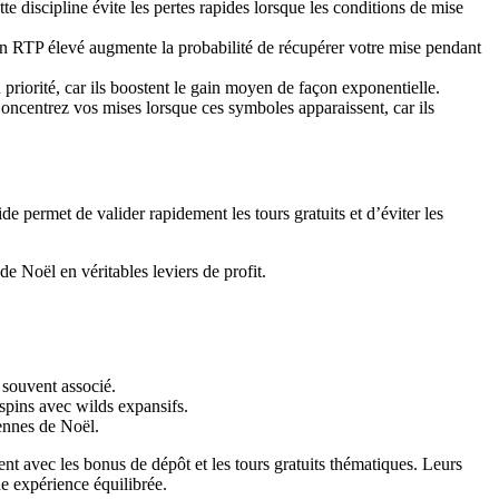
te discipline évite les pertes rapides lorsque les conditions de mise
n RTP élevé augmente la probabilité de récupérer votre mise pendant
n priorité, car ils boostent le gain moyen de façon exponentielle.
 Concentrez vos mises lorsque ces symboles apparaissent, car ils
e permet de valider rapidement les tours gratuits et d’éviter les
e Noël en véritables leviers de profit.
 souvent associé.
spins avec wilds expansifs.
iennes de Noël.
nt avec les bonus de dépôt et les tours gratuits thématiques. Leurs
ne expérience équilibrée.