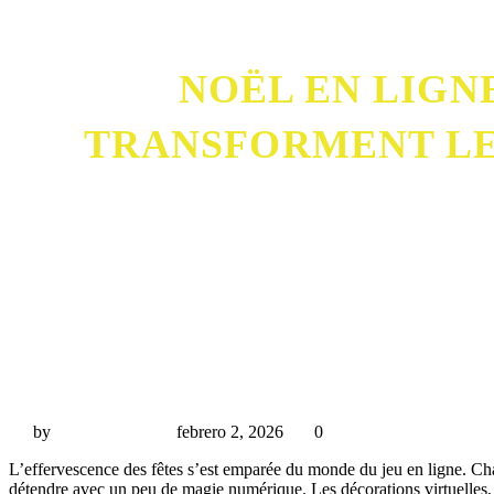
NOËL EN LIGN
TRANSFORMENT LE
Noël en ligne : comment les bonus saisonniers transfo
by
Miguel Rivas
febrero 2, 2026
0
L’effervescence des fêtes s’est emparée du monde du jeu en ligne. Chaq
détendre avec un peu de magie numérique. Les décorations virtuelles, 