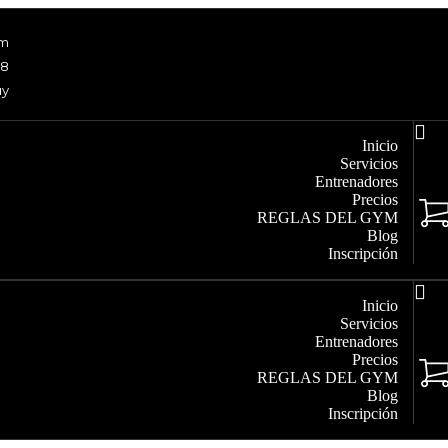
om
48
uy
Inicio
Servicios
Entrenadores
Precios
REGLAS DEL GYM
Blog
Inscripción
Inicio
Servicios
Entrenadores
Precios
REGLAS DEL GYM
Blog
Inscripción