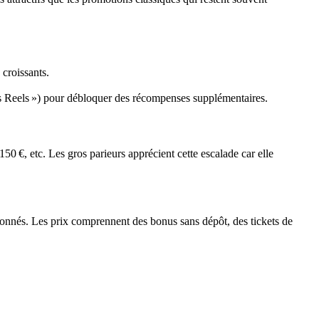
 croissants.
a’s Reels ») pour débloquer des récompenses supplémentaires.
 €, etc. Les gros parieurs apprécient cette escalade car elle
ctionnés. Les prix comprennent des bonus sans dépôt, des tickets de