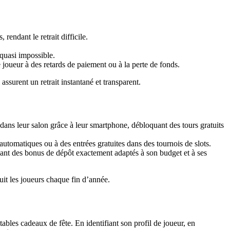
endant le retrait difficile.
 quasi impossible.
 joueur à des retards de paiement ou à la perte de fonds.
assurent un retrait instantané et transparent.
 dans leur salon grâce à leur smartphone, débloquant des tours gratuits
automatiques ou à des entrées gratuites dans des tournois de slots.
posant des bonus de dépôt exactement adaptés à son budget et à ses
duit les joueurs chaque fin d’année.
tables cadeaux de fête. En identifiant son profil de joueur, en