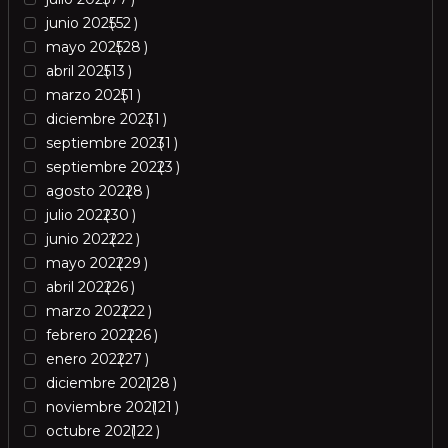
junio 2025
52
mayo 2025
28
abril 2025
13
marzo 2025
1
diciembre 2023
1
septiembre 2023
1
septiembre 2022
3
agosto 2022
8
julio 2022
30
junio 2022
22
mayo 2022
29
abril 2022
26
marzo 2022
22
febrero 2022
26
enero 2022
27
diciembre 2021
28
noviembre 2021
21
octubre 2021
22