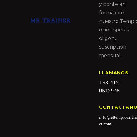
y ponte en
forma con
MR TRAINER
nuestro Templ
que esperas
elige tu
suscripción
mensual.
LLAMANOS
+58 412-
0542948
CONTÁCTAN
info@eltemplomrtra
er.com