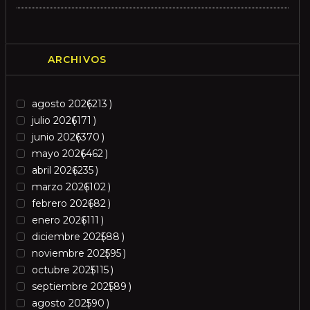
ARCHIVOS
agosto 2026
213
julio 2026
171
junio 2026
370
mayo 2026
462
abril 2026
235
marzo 2026
102
febrero 2026
82
enero 2026
111
diciembre 2025
88
noviembre 2025
95
octubre 2025
115
septiembre 2025
89
agosto 2025
90