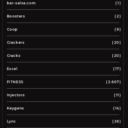
bar-salsa.com
1
Boosters
2
Coop
6
Crackers
20
Cracks
20
Excel
17
FITNESS
2.607
Injectors
11
Keygens
14
Lync
26