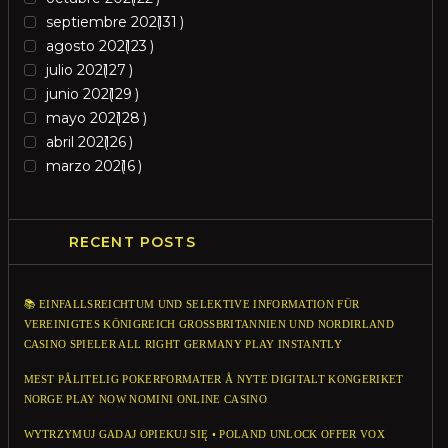
septiembre 2021
31
agosto 2021
23
julio 2021
27
junio 2021
29
mayo 2021
28
abril 2021
26
marzo 2021
6
RECENT POSTS
📚 EINFALLSREICHTUM UND SELEKTIVE INFORMATION FÜR
VEREINIGTES KÖNIGREICH GROSSBRITANNIEN UND NORDIRLAND C
ASINO SPIELER ALL RIGHT GERMANY PLAY INSTANTLY
MEST PÅLITELIG POKERFORMATER Å NYTE DIGITALT KONGERIKET
NORGE PLAY NOW NOMINI ONLINE CASINO
WYTRZYMUJ GADAJ OPIEKUJ SIĘ • POLAND UNLOCK OFFER VOX