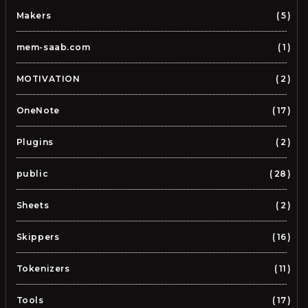
Makers
5
mem-saab.com
1
MOTIVATION
2
OneNote
17
Plugins
2
public
28
Sheets
2
Skippers
16
Tokenizers
11
Tools
17