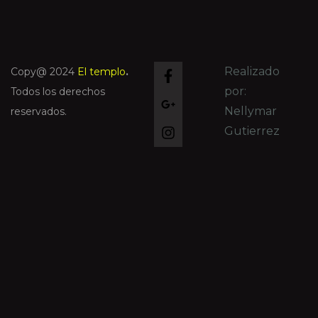
Realizado
Copy@ 2024
El templo
.
por:
Todos los derechos
Nellymar
reservados.
Gutierrez