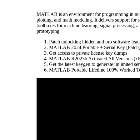
MATLAB is an environment for programming in numeric
plotting, and math modeling. It delivers support for 
toolboxes for machine learning, signal processing, a
prototyping.
Patch unlocking hidden and pro software feat
MATLAB 2024 Portable + Serial Key [Patch]
Get access to private license key dumps
MATLAB R2023b Activated All Versions (
Get the latest keygen to generate unlimited ser
MATLAB Portable Lifetime 100% Worked Te