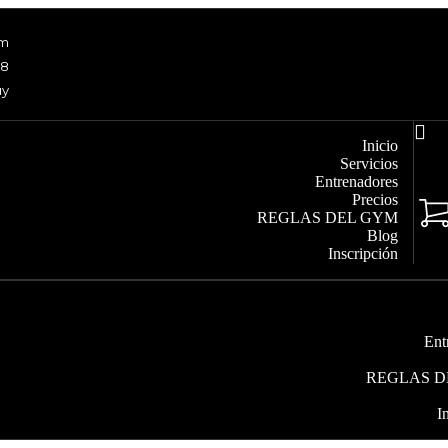
om
48
uy
Inicio
Servicios
Entrenadores
Precios
REGLAS DEL GYM
Blog
Inscripción
Ent
REGLAS D
I