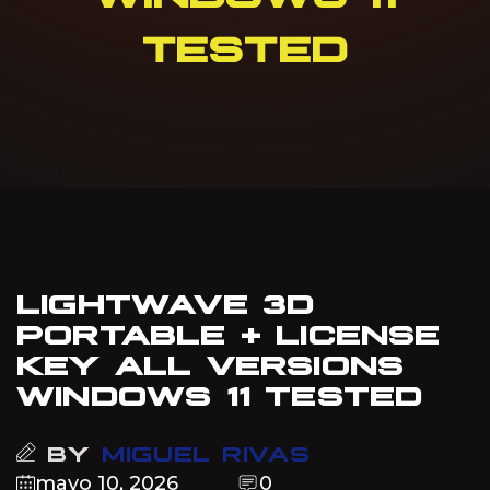
TESTED
LIGHTWAVE 3D
PORTABLE + LICENSE
KEY ALL VERSIONS
WINDOWS 11 TESTED
BY
MIGUEL RIVAS
mayo 10, 2026
0