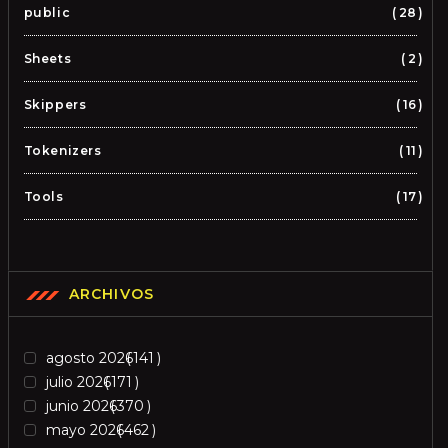
public
28
Sheets
2
Skippers
16
Tokenizers
11
Tools
17
ARCHIVOS
agosto 2026
141
julio 2026
171
junio 2026
370
mayo 2026
462