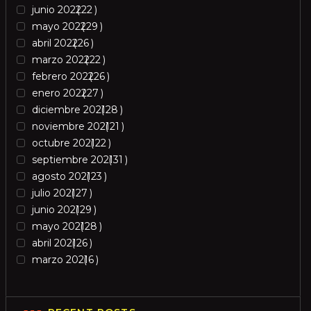
junio 2022
22
mayo 2022
29
abril 2022
26
marzo 2022
22
febrero 2022
26
enero 2022
27
diciembre 2021
28
noviembre 2021
21
octubre 2021
22
septiembre 2021
31
agosto 2021
23
julio 2021
27
junio 2021
29
mayo 2021
28
abril 2021
26
marzo 2021
6