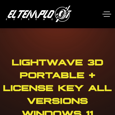
LIGHTWAVE 3D
PORTABLE +
LICENSE KEY ALL
VERSIONS
WINDOWS 11