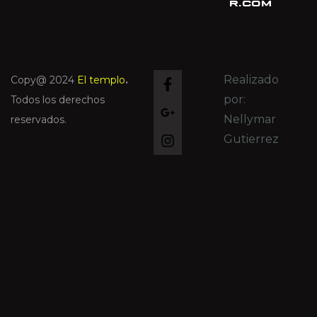
r.com
Realizado
Copy@ 2024
El templo
.
por:
Todos los derechos
Nellymar
reservados.
Gutierrez