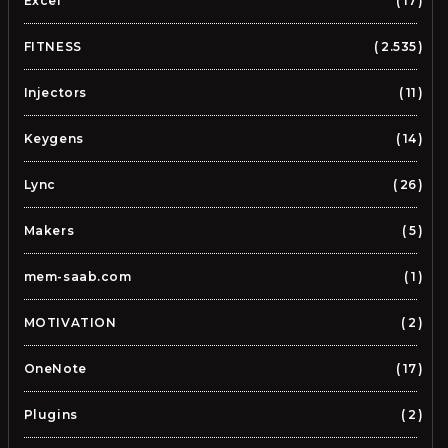
Excel
17
FITNESS
2.535
Injectors
11
Keygens
14
Lync
26
Makers
5
mem-saab.com
1
MOTIVATION
2
OneNote
17
Plugins
2