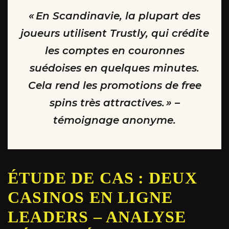
« En Scandinavie, la plupart des
joueurs utilisent Trustly, qui crédite
les comptes en couronnes
suédoises en quelques minutes.
Cela rend les promotions de free
spins très attractives. »
–
témoignage anonyme.
ÉTUDE DE CAS : DEUX
CASINOS EN LIGNE
LEADERS – ANALYSE