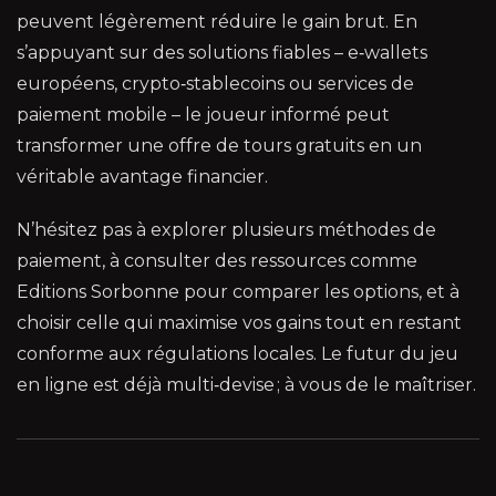
peuvent légèrement réduire le gain brut. En
s’appuyant sur des solutions fiables – e‑wallets
européens, crypto‑stablecoins ou services de
paiement mobile – le joueur informé peut
transformer une offre de tours gratuits en un
véritable avantage financier.
N’hésitez pas à explorer plusieurs méthodes de
paiement, à consulter des ressources comme
Editions Sorbonne pour comparer les options, et à
choisir celle qui maximise vos gains tout en restant
conforme aux régulations locales. Le futur du jeu
en ligne est déjà multi‑devise ; à vous de le maîtriser.