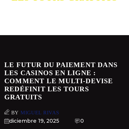
LE FUTUR DU PAIEMENT DANS
LES CASINOS EN LIGNE :
COMMENT LE MULTI‑DEVISE
REDÉFINIT LES TOURS
GRATUITS
BY
MIGUEL RIVAS
diciembre 19, 2025
0