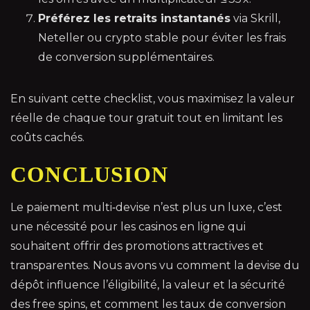
Préférez les retraits instantanés
via Skrill,
Neteller ou crypto stable pour éviter les frais
de conversion supplémentaires.
En suivant cette checklist, vous maximisez la valeur
réelle de chaque tour gratuit tout en limitant les
coûts cachés.
CONCLUSION
Le paiement multi‑devise n’est plus un luxe, c’est
une nécessité pour les casinos en ligne qui
souhaitent offrir des promotions attractives et
transparentes. Nous avons vu comment la devise du
dépôt influence l’éligibilité, la valeur et la sécurité
des free spins, et comment les taux de conversion