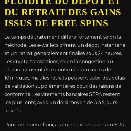
FLUIDITÉ DU DÉPÔT ET
DU RETRAIT DES GAINS
ISSUS DE FREE SPINS
Le temps de traitement diffère fortement selon la
méthode. Les e‑wallets offrent un dépot instantané
et un retrait généralement finalisé sous 24 heures.
Les crypto‑transactions, selon la congestion du
réseau, peuvent être confirmées en moins de
10 minutes, mais les retraits peuvent subir des délais
de validation supplémentaires pour des raisons de
conformité. Les virements bancaires SEPA restent
les plus lents, avec un délai moyen de 3 à 5 jours
ouvrés.
Pour un joueur français qui reçoit ses gains en EUR,