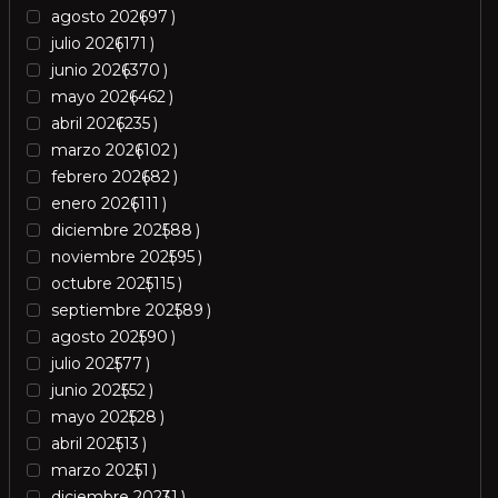
agosto 2026
97
julio 2026
171
junio 2026
370
mayo 2026
462
abril 2026
235
marzo 2026
102
febrero 2026
82
enero 2026
111
diciembre 2025
88
noviembre 2025
95
octubre 2025
115
septiembre 2025
89
agosto 2025
90
julio 2025
77
junio 2025
52
mayo 2025
28
abril 2025
13
marzo 2025
1
diciembre 2023
1