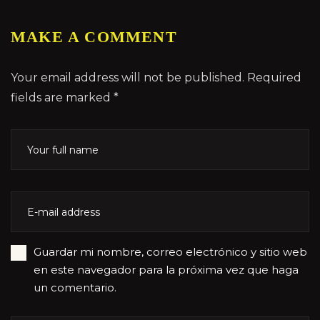
MAKE A COMMENT
Your email address will not be published. Required
fields are marked *
Guardar mi nombre, correo electrónico y sitio web
en este navegador para la próxima vez que haga
un comentario.