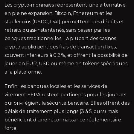
Les crypto‑monnaies représentent une alternative
en pleine expansion. Bitcoin, Ethereum et les
stablecoins (USDC, DAI) permettent des dépôts et
retraits quasi‑instantanés, sans passer par les
banques traditionnelles. La plupart des casinos
crypto appliquent des frais de transaction fixes,
souvent inférieurs à 0,2 %, et offrent la possibilité de
jouer en EUR, USD ou même en tokens spécifiques
à la plateforme.
Enfin, les banques locales et les services de
virement SEPA restent pertinents pour les joueurs
qui privilégient la sécurité bancaire. Elles offrent des
délais de traitement plus longs (3 à 5 jours) mais
bénéficient d’une reconnaissance réglementaire
forte.