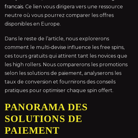
francais
. Ce lien vous dirigera vers une ressource
neutre où vous pourrez comparer les offres
disponibles en Europe.
Dans le reste de l’article, nous explorerons
comment le multi‑devise influence les free spins,
ces tours gratuits qui attirent tant les novices que
les high rollers. Nous comparerons les promotions
selon les solutions de paiement, analyserons les
taux de conversion et fournirons des conseils
pratiques pour optimiser chaque spin offert.
PANORAMA DES
SOLUTIONS DE
PAIEMENT