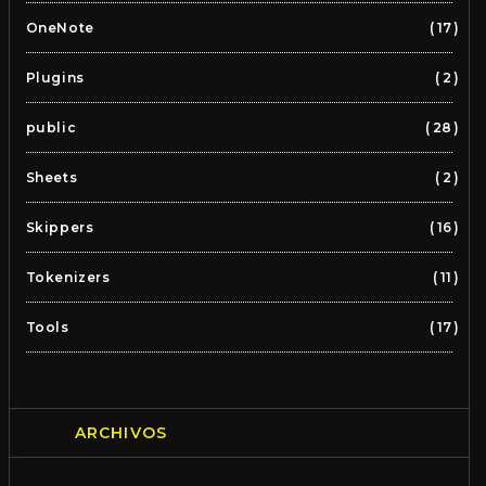
OneNote
17
Plugins
2
public
28
Sheets
2
Skippers
16
Tokenizers
11
Tools
17
ARCHIVOS