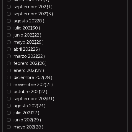
septiembre 2023
1
septiembre 2022
3
agosto 2022
8
julio 2022
30
junio 2022
22
mayo 2022
29
abril 2022
26
marzo 2022
22
febrero 2022
26
enero 2022
27
diciembre 2021
28
noviembre 2021
21
octubre 2021
22
septiembre 2021
31
agosto 2021
23
julio 2021
27
junio 2021
29
mayo 2021
28