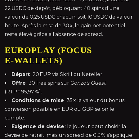
22 USDC de dépôt, débloquant 40 spins d’une
valeur de 0,25 USDC chacun, soit 10 USDC de valeur
brute. Après la mise de 30 x, le gain net potentiel
reste élevé grâce à l’absence de spread.
EUROPLAY (FOCUS
E‑WALLETS)
Départ
: 20 EUR via Skrill ou Neteller.
Offre
: 30 free spins sur
Gonzo’s Quest
(RTP = 95,97 %).
Conditions de mise
: 35 x la valeur du bonus,
conversion possible en EUR ou GBP selon le
compte.
Exigence de devise
: le joueur peut choisir la
devise de retrait, mais un spread de 0,3 % s’applique