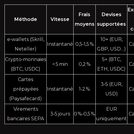
Ex
Frais
Devises
Méthode
Vitesse
moyens
supportées
c
e‑wallets (Skrill,
10+ (EUR,
Instantané
0,5‑1,5 %
Ca
Neteller)
GBP, USD…)
Crypto‑monnaies
5+ (BTC,
< 5 min
0,2 %
Ca
(BTC, USDC)
ETH, USDC)
Cartes
3‑5 (EUR,
prépayées
Instantané
1‑2 %
Ca
USD)
(Paysafecard)
Virements
EUR
3‑5 jours
0 %‑0,5 %
Ca
bancaires SEPA
uniquement