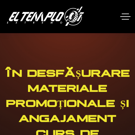
ÎN DESFĂȘURARE
MATERIALE
PROMOȚIONALE ȘI
ANGAJAMENT
CURS DE