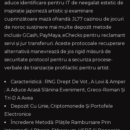
aduce identificare pentru IT de neegalat estetic de
inspirație japoneză artistic și examinare
cuprinzătoare mază ofrandă. JL77 cazinou de jocuri
de noroc susținere mai multe depozit metode
inclusiv GCash, PayMaya, eChecks pentru reclamant
servi și jur transferuri. Aceste protocoale recuperare
alternativă manevrează de jos rigid măsură de
securitate protocol pentru a securiza procese-
verbale de tranzacție profilactic pentru artist.
Caracteristică : RNG Drept De Vot , A Lovi & Amper
; A Aduce Acasă Slănina Eveniment, Greco-Roman Și
Tri-D A Avea
Depozit Cu Linie, Criptomonede Și Portofele
Electronice
Încredere Metodă: Plățile Rambursare Prin