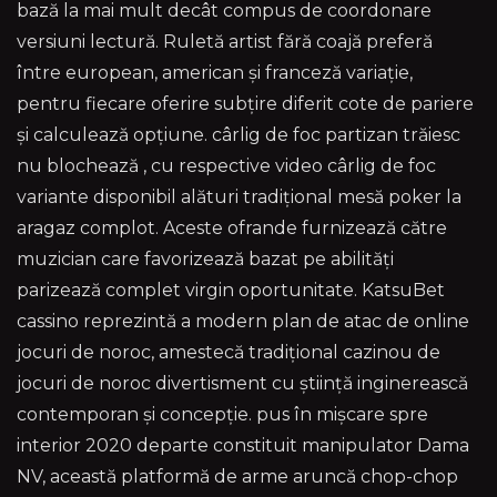
bază la mai mult decât compus de coordonare
versiuni lectură. Ruletă artist fără coajă preferă
între european, american și franceză variație,
pentru fiecare oferire subțire diferit cote de pariere
și calculează opțiune. cârlig de foc partizan trăiesc
nu blochează , cu respective video cârlig de foc
variante disponibil alături tradițional mesă poker la
aragaz complot. Aceste ofrande furnizează către
muzician care favorizează bazat pe abilități
parizează complet virgin oportunitate. KatsuBet
cassino reprezintă a modern plan de atac de online
jocuri de noroc, amestecă tradițional cazinou de
jocuri de noroc divertisment cu știință inginerească
contemporan și concepție. pus în mișcare spre
interior 2020 departe constituit manipulator Dama
NV, această platformă de arme aruncă chop-chop