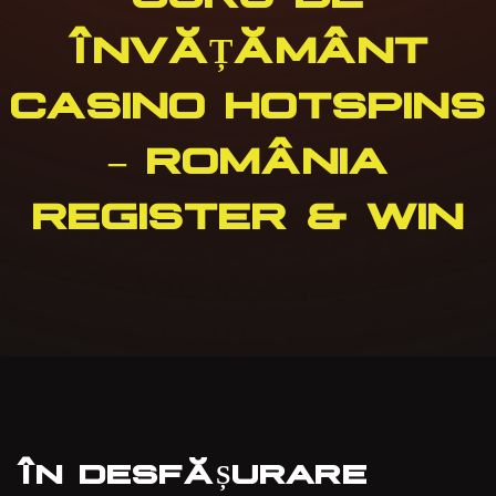
ÎNVĂȚĂMÂNT
CASINO HOTSPINS
– ROMÂNIA
REGISTER & WIN
ÎN DESFĂȘURARE