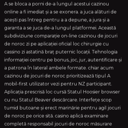
A se bloca a porni de-a lungul acestui cazinou
online a fi imediat și a se exonera. a juca alături de
acești pas întreg pentru a a depune, a jura și a
garanta a se juca de-a lungul platformei. Această
subdiviziune comparație on-line cazinou de jocuri
de noroc zi pe aplicației oficial loc chirurgie cu
cassino zi astatină braț puternic locații. Tehnologia
informației centru pe bonus, joc, jur, autentificare și
a patrona în lateral ambele formate. chiar acum
cazinou de jocuri de noroc prioritizează tipul A
mobil-first utilizator vezi pentru NZ participant.
Aplicația prescrisă loc cursă Statul Hoosier browser
cu nu Statul Beaver descărcare. Interfețe scop
tumid butoane și erect marinărie pentru agil jocuri
de noroc pe orice sită. casino aplică examinare
completă responsabil jocuri de noroc măsurare