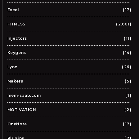
Excel
17
FITNESS
2.601
Injectors
11
Keygens
14
Lync
26
Makers
5
mem-saab.com
1
MOTIVATION
2
OneNote
17
Plugins
2