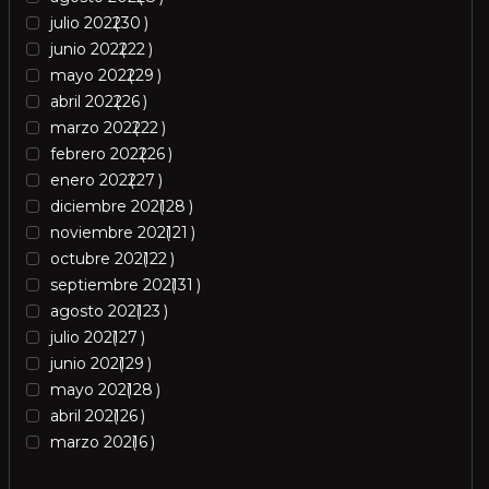
julio 2022
30
junio 2022
22
mayo 2022
29
abril 2022
26
marzo 2022
22
febrero 2022
26
enero 2022
27
diciembre 2021
28
noviembre 2021
21
octubre 2021
22
septiembre 2021
31
agosto 2021
23
julio 2021
27
junio 2021
29
mayo 2021
28
abril 2021
26
marzo 2021
6