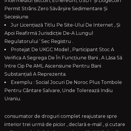
Intermediul Bitcoin, Ethereum, USDT Și Dogecoin
Permit Strâns Zero Săvârșire Sedimentare Și
Secesiune.
Jur Licențiază Titlu Pe Site-Ului De Internet , Și
Apoi Reafirmă Jurisdicție De-A Lungul
Regulatorului ‘ Sec Registru .
Protejat De UKGC Model , Participant Stoc A
Verifica A Segrega De În Funcțiune Bani , A Lăsa Să
Intre Cip Pe AML Ascensiune Pentru Bani
Substanțiali A Reprezenta.
Exemplu : Social Jocuri De Noroc Plus Tombole
Pentru Cântare Salvare, Unde Tolerează Indiu
Uraniu.
consumator de droguri complet reajustare spre
interior trei urmă de picior , declară e-mail , și cutare