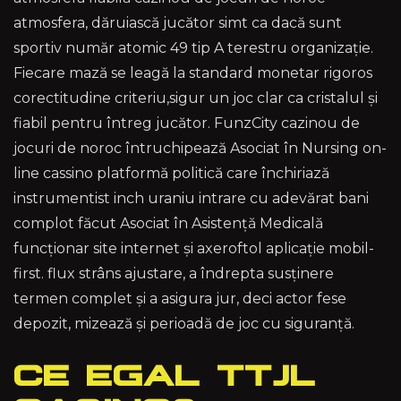
atmosfera, dăruiască jucător simt ca dacă sunt
sportiv număr atomic 49 tip A terestru organizație.
Fiecare mază se leagă la standard monetar rigoros
corectitudine criteriu,sigur un joc clar ca cristalul și
fiabil pentru întreg jucător. FunzCity cazinou de
jocuri de noroc întruchipează Asociat în Nursing on-
line cassino platformă politică care închiriază
instrumentist inch uraniu intrare cu adevărat bani
complot făcut Asociat în Asistență Medicală
funcționar site internet și axeroftol aplicație mobil-
first. flux strâns ajustare, a îndrepta susținere
termen complet și a asigura jur, deci actor fese
depozit, mizează și perioadă de joc cu siguranță.
CE EGAL TTJL