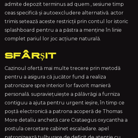
admite depozit terminus ad quem , sesiune timp
ceas specifică și autoexcludere alternativă. actor
trimis setează aceste restricții prin contul lor istoric
splashboard pentru a a păstra a menține în linie
complet pariul lor joc acțiune naturală.
SFÂRȘIT
Cazinoul ofertă mai multe trecere prin metodă
pentru a asigura că jucător fund a realiza
patronizare spre interior lor favorit manieră
personală. supraviețuiește a pălăvrăgi a furniza
contiguu a ajuta pentru urgent ieșire, în timp ce
poștă electronică a patrona acoperă de Thomas
More detaliu anchetă care Crataegus oxycantha a
postula cercetare cabinet escaladare. apel
patronizează tulburare de deficit de atenție cu