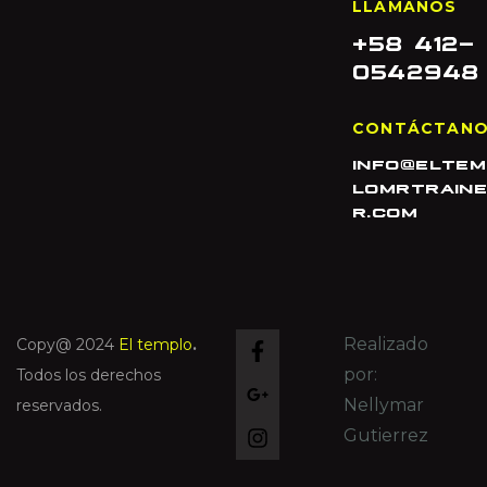
LLAMANOS
+58 412-
0542948
CONTÁCTAN
info@elte
lomrtrain
r.com
Realizado
Copy@ 2024
El templo
.
por:
Todos los derechos
Nellymar
reservados.
Gutierrez