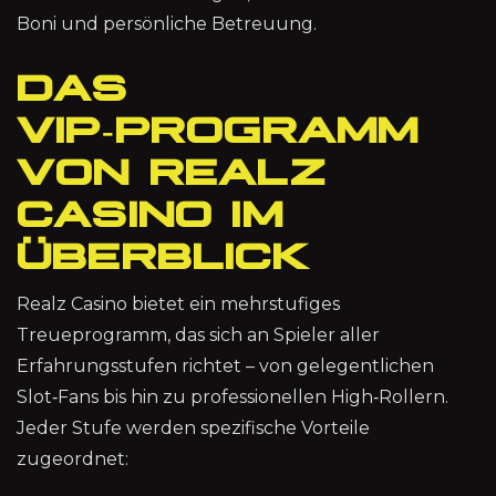
Boni und persönliche Betreuung.
DAS
VIP‑PROGRAMM
VON REALZ
CASINO IM
ÜBERBLICK
Realz Casino bietet ein mehrstufiges
Treueprogramm, das sich an Spieler aller
Erfahrungsstufen richtet – von gelegentlichen
Slot‑Fans bis hin zu professionellen High‑Rollern.
Jeder Stufe werden spezifische Vorteile
zugeordnet: