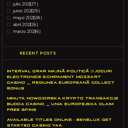
julio 2021
27
junio 2021
29
mayo 2021
28
abril 2021
26
marzo 2021
6
RECENT POSTS
INTERVAL ORAR MAȘINĂ POLITICĂ ȘI JOCURI
ELECTRONICE ECHIPAMENT MOZZART
CASINO _ REGIUNEA EUROPEANĂ COLLECT
BONUS
MINUTA NOWOJORSKA KRYPTO TRANSAKCJE
BUDDA CASINO _ UNIA EUROPEJSKA CLAIM
FREE SPINS
AVAILABLE TITLES ONLINE • BENELUX GET
STARTED CASINO YAA