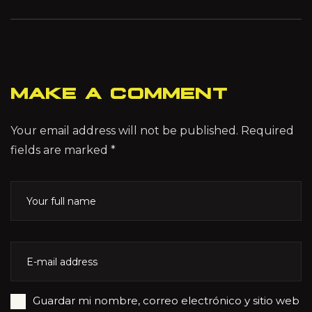
MAKE A COMMENT
Your email address will not be published. Required
fields are marked *
Guardar mi nombre, correo electrónico y sitio web