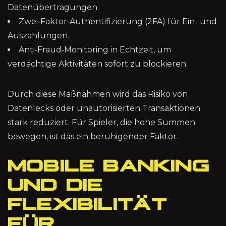
Datenübertragungen.
Zwei‑Faktor‑Authentifizierung (2FA) für Ein- und
Auszahlungen.
Anti‑Fraud‑Monitoring in Echtzeit, um
verdächtige Aktivitäten sofort zu blockieren.
Durch diese Maßnahmen wird das Risiko von
Datenlecks oder unautorisierten Transaktionen
stark reduziert. Für Spieler, die hohe Summen
bewegen, ist das ein beruhigender Faktor.
MOBILE BANKING
UND DIE
FLEXIBILITÄT
FÜR