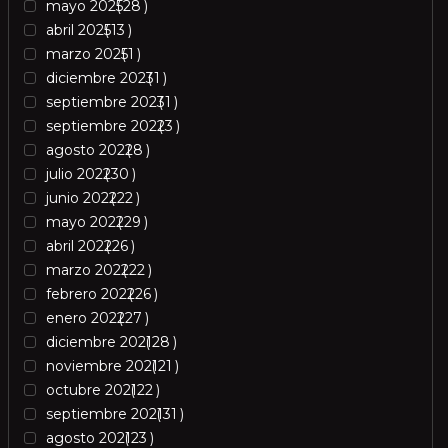
mayo 2025
28
abril 2025
13
marzo 2025
1
diciembre 2023
1
septiembre 2023
1
septiembre 2022
3
agosto 2022
8
julio 2022
30
junio 2022
22
mayo 2022
29
abril 2022
26
marzo 2022
22
febrero 2022
26
enero 2022
27
diciembre 2021
28
noviembre 2021
21
octubre 2021
22
septiembre 2021
31
agosto 2021
23