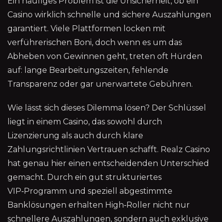
Ein häufiges Problem ist die Unsicherheit, ob ein
Casino wirklich schnelle und sichere Auszahlungen
garantiert. Viele Plattformen locken mit
verführerischen Boni, doch wenn es um das
Abheben von Gewinnen geht, treten oft Hürden
auf: lange Bearbeitungszeiten, fehlende
Transparenz oder gar unerwartete Gebühren.
Wie lässt sich dieses Dilemma lösen? Der Schlüssel
liegt in einem Casino, das sowohl durch
Lizenzierung als auch durch klare
Zahlungsrichtlinien Vertrauen schafft. Realz Casino
hat genau hier einen entscheidenden Unterschied
gemacht. Durch ein gut strukturiertes
VIP‑Programm und speziell abgestimmte
Banklösungen erhalten High‑Roller nicht nur
schnellere Auszahlungen, sondern auch exklusive