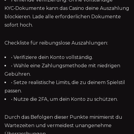
KYC‑Dokumente kann das Casino deine Auszahlung
blockieren. Lade alle erforderlichen Dokumente
sofort hoch.
Checkliste für reibungslose Auszahlungen:
• Verifiziere dein Konto vollständig.
• Wähle eine Zahlungsmethode mit niedrigen
Gebühren.
• Setze realistische Limits, die zu deinem Spielstil
passen.
• Nutze die 2FA, um dein Konto zu schützen.
Durch das Befolgen dieser Punkte minimierst du
Wartezeiten und vermeidest unangenehme
Überraschungen.