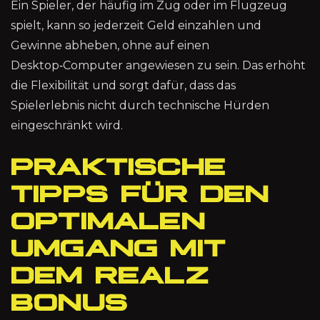
Ein Spieler, der häufig im Zug oder im Flugzeug
spielt, kann so jederzeit Geld einzahlen und
Gewinne abheben, ohne auf einen
Desktop‑Computer angewiesen zu sein. Das erhöht
die Flexibilität und sorgt dafür, dass das
Spielerlebnis nicht durch technische Hürden
eingeschränkt wird.
PRAKTISCHE
TIPPS FÜR DEN
OPTIMALEN
UMGANG MIT
DEM REALZ
BONUS