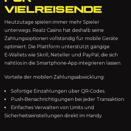
VIELREISENDE
Heutzutage spielen immer mehr Spieler
unterwegs. Realz Casino hat deshalb seine
Zahlungsoptionen vollständig für mobile Geräte
optimiert. Die Plattform unterstützt gängige
E‑Wallets wie Skrill, Neteller und PayPal, die sich
nahtlos in die Smartphone‑App integrieren lassen.
Vorteile der mobilen Zahlungsabwicklung:
Sofortige Einzahlungen über QR‑Codes.
Push‑Benachrichtigungen bei jeder Transaktion.
Einfaches Verwalten von Limits und
Sicherheitseinstellungen direkt im Handy.