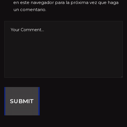
en este navegador para la próxima vez que haga
un comentario.
SUBMIT