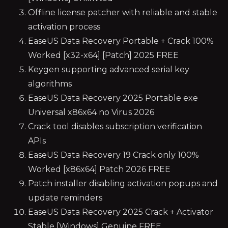
Offline license patcher with reliable and stable
activation process
EaseUS Data Recovery Portable + Crack 100%
Worked [x32-x64] [Patch] 2025 FREE
Keygen supporting advanced serial key
algorithms
EaseUS Data Recovery 2025 Portable exe
Universal x86x64 no Virus 2026
Crack tool disables subscription verification
APIs
EaseUS Data Recovery 19 Crack only 100%
Worked [x86x64] Patch 2026 FREE
Patch installer disabling activation popups and
update reminders
EaseUS Data Recovery 2025 Crack + Activator
Stable [Windows] Genuine FREE