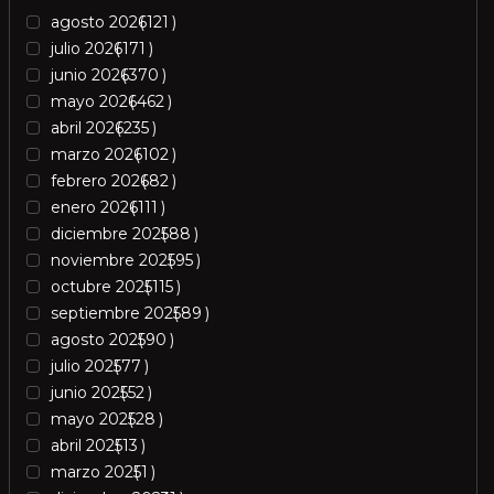
agosto 2026
121
julio 2026
171
junio 2026
370
mayo 2026
462
abril 2026
235
marzo 2026
102
febrero 2026
82
enero 2026
111
diciembre 2025
88
noviembre 2025
95
octubre 2025
115
septiembre 2025
89
agosto 2025
90
julio 2025
77
junio 2025
52
mayo 2025
28
abril 2025
13
marzo 2025
1