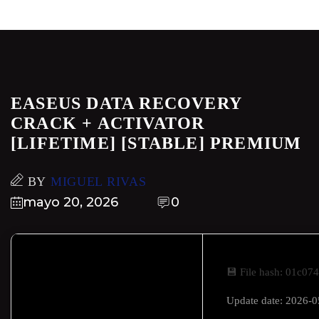
EASEUS DATA RECOVERY
CRACK + ACTIVATOR
[LIFETIME] [STABLE] PREMIUM
BY
MIGUEL RIVAS
mayo 20, 2026
0
💾 File hash: 01c0
Update date: 2026-0