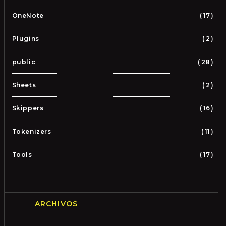
OneNote
17
Plugins
2
public
28
Sheets
2
Skippers
16
Tokenizers
11
Tools
17
ARCHIVOS