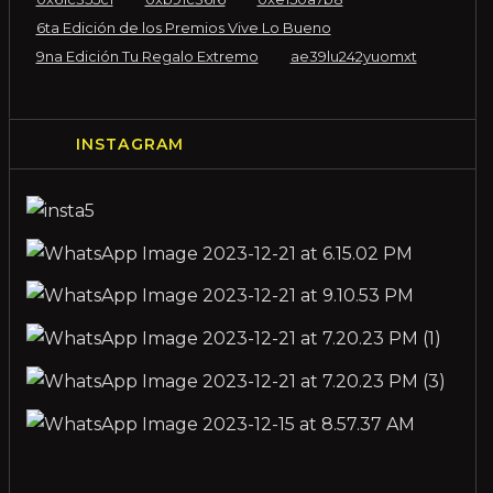
6ta Edición de los Premios Vive Lo Bueno
9na Edición Tu Regalo Extremo
ae39lu242yuomxt
INSTAGRAM