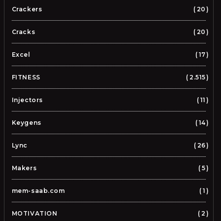
Crackers
20
Cracks
20
Excel
17
FITNESS
2.515
Injectors
11
Keygens
14
Lync
26
Makers
5
mem-saab.com
1
MOTIVATION
2