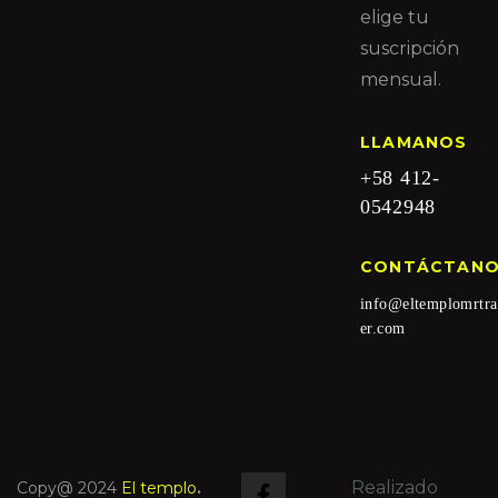
elige tu
suscripción
mensual.
LLAMANOS
+58 412-
0542948
CONTÁCTAN
info@eltemplomrtra
er.com
Realizado
Copy@ 2024
El templo
.