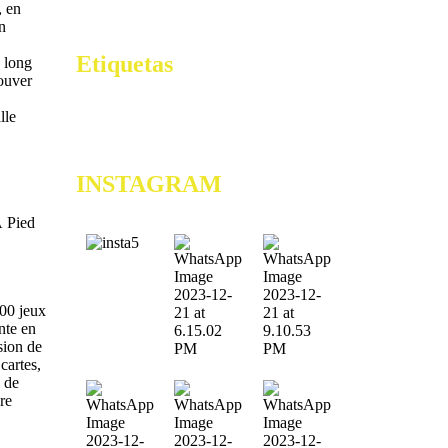
Former Postpone Back – Europa
, en
Play & Claim Oranje Online Casino
n
Etiquetas
e long
rouver
0x61c355c1
0xb91c36f6
0xe150a7b8
6ta Edición de
lle
los Premios Vive Lo Bueno
9na Edición Tu Regalo
Extremo
ae39lu242yuomxt
INSTAGRAM
À Pied
00 jeux
nte en
sion de
cartes,
x de
dre