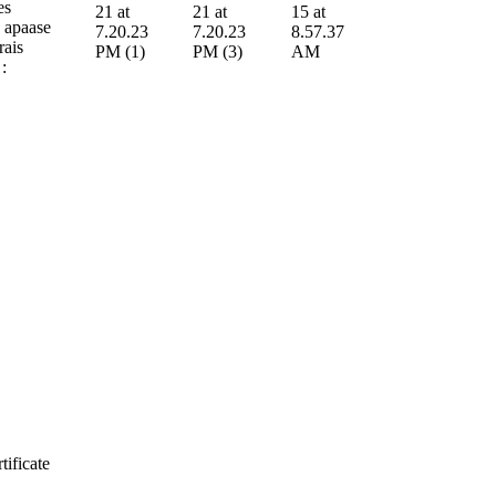
es
o apaase
rais
:
tificate