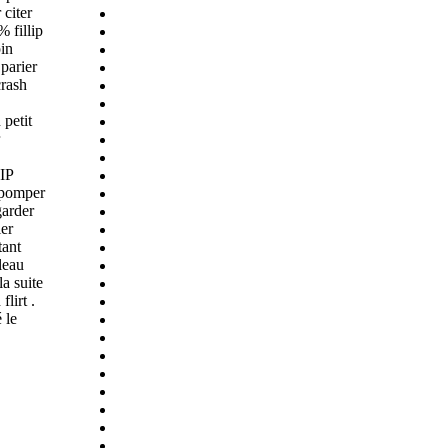
 citer
julio 2026
171
 fillip
junio 2026
370
pin
mayo 2026
462
parier
abril 2026
235
crash
marzo 2026
102
febrero 2026
82
 petit
enero 2026
111
diciembre 2025
88
noviembre 2025
95
VIP
octubre 2025
115
d pomper
septiembre 2025
89
garder
agosto 2025
90
ier
julio 2025
77
tant
junio 2025
52
leau
mayo 2025
28
la suite
abril 2025
13
lirt .
marzo 2025
1
 le
diciembre 2023
1
septiembre 2023
1
septiembre 2022
3
agosto 2022
8
julio 2022
30
junio 2022
22
mayo 2022
29
abril 2022
26