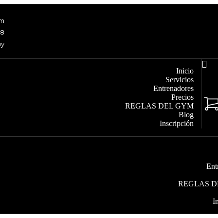
om
48
uy
Inicio
Servicios
Entrenadores
Precios
REGLAS DEL GYM
Blog
Inscripción
Ent
REGLAS D
I