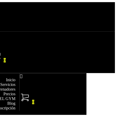
0
Inicio
Servicios
renadores
Precios
EL GYM
0
Blog
nscripción