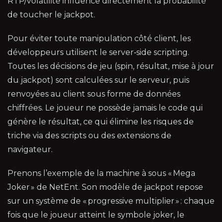
RTP/volatilité influence directement la probabilité
de toucher le jackpot.
Pour éviter toute manipulation côté client, les
développeurs utilisent le server‑side scripting.
Toutes les décisions de jeu (spin, résultat, mise à jour
du jackpot) sont calculées sur le serveur, puis
renvoyées au client sous forme de données
chiffrées. Le joueur ne possède jamais le code qui
génère le résultat, ce qui élimine les risques de
triche via des scripts ou des extensions de
navigateur.
Prenons l’exemple de la machine à sous « Mega
Joker » de NetEnt. Son modèle de jackpot repose
sur un système de « progressive multiplier » : chaque
fois que le joueur atteint le symbole joker, le