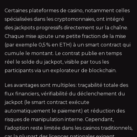
Certaines plateformes de casino, notamment celles
spécialisées dans les cryptomonnaies, ont intégré
des jackpots progressifs directement sur la chaîne.
Chaque mise ajoute une petite fraction de la mise
(par exemple 0,5 % en ETH) à un smart contract qui
cumule le montant. Le contrat publie en temps
réel le solde du jackpot, visible par tous les
participants via un explorateur de blockchain.
Les avantages sont multiples : traçabilité totale des
flux financiers, vérifiabilité du déclenchement du
jackpot (le smart contract exécute
automatiquement le paiement) et réduction des
risques de manipulation interne. Cependant,
l’adoption reste limitée dans les casinos traditionnels,
car la plupart des licences nationales exigent