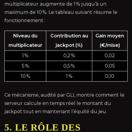
multiplicateur augmente de 1 % jusqu’à un
maximum de 10 %. Le tableau suivant résume le
fonctionnement :
Niveau du
Contribution au
Gain moyen
multiplicateur
jackpot (%)
(€/mise)
1 %
0,2 %
0,02
5 %
0,5 %
0,05
10 %
1 %
0,10
Ce mécanisme, audité par GLI, montre comment le
serveur calcule en temps réel le montant du
jackpot tout en maintenant l’équité du jeu.
5. LE RÔLE DES