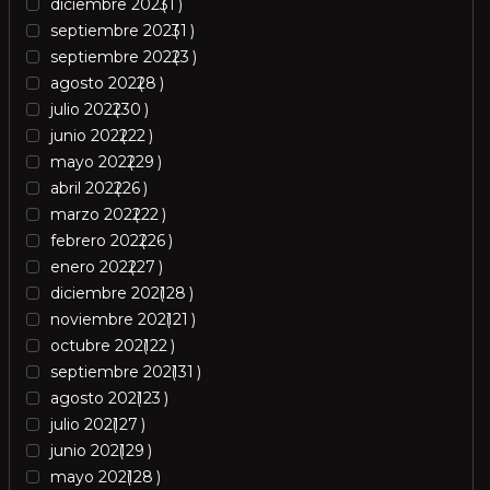
diciembre 2023
1
septiembre 2023
1
septiembre 2022
3
agosto 2022
8
julio 2022
30
junio 2022
22
mayo 2022
29
abril 2022
26
marzo 2022
22
febrero 2022
26
enero 2022
27
diciembre 2021
28
noviembre 2021
21
octubre 2021
22
septiembre 2021
31
agosto 2021
23
julio 2021
27
junio 2021
29
mayo 2021
28