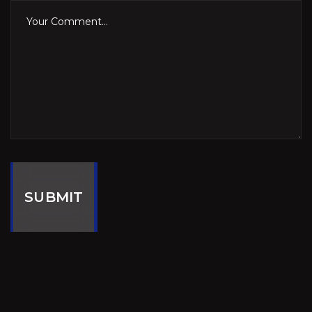
SUBMIT