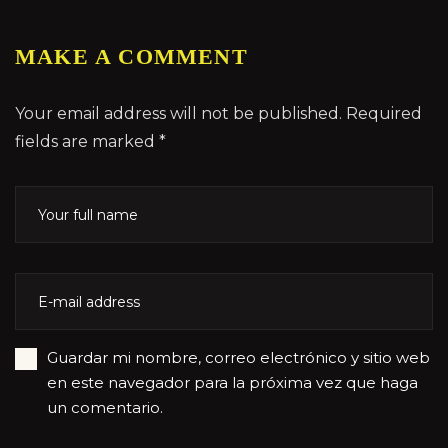
MAKE A COMMENT
Your email address will not be published. Required
fields are marked *
Guardar mi nombre, correo electrónico y sitio web
en este navegador para la próxima vez que haga
un comentario.