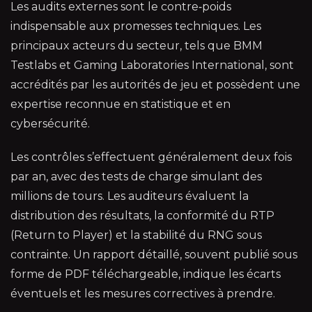
Les audits externes sont le contre‑poids
indispensable aux promesses techniques. Les
principaux acteurs du secteur, tels que BMM
Testlabs et Gaming Laboratories International, sont
accrédités par les autorités de jeu et possèdent une
expertise reconnue en statistique et en
cybersécurité.
Les contrôles s’effectuent généralement deux fois
par an, avec des tests de charge simulant des
millions de tours. Les auditeurs évaluent la
distribution des résultats, la conformité du RTP
(Return to Player) et la stabilité du RNG sous
contrainte. Un rapport détaillé, souvent publié sous
forme de PDF téléchargeable, indique les écarts
éventuels et les mesures correctives à prendre.