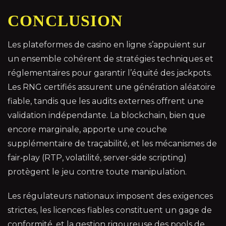
CONCLUSION
Les plateformes de casino en ligne s’appuient sur
un ensemble cohérent de stratégies techniques et
réglementaires pour garantir l’équité des jackpots.
Les RNG certifiés assurent une génération aléatoire
fiable, tandis que les audits externes offrent une
validation indépendante. La blockchain, bien que
encore marginale, apporte une couche
supplémentaire de traçabilité, et les mécanismes de
fair‑play (RTP, volatilité, server‑side scripting)
protègent le jeu contre toute manipulation.
Les régulateurs nationaux imposent des exigences
strictes, les licences fiables constituent un gage de
conformité, et la gestion rigoureuse des pools de