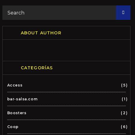
ABOUT AUTHOR
CATEGORÍAS
Access
5
bar-salsa.com
1
Boosters
2
Coop
6