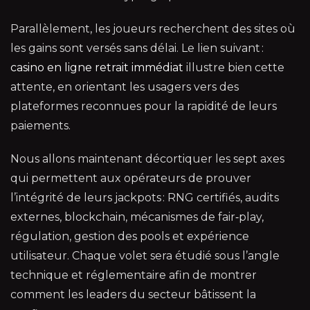
Parallèlement, les joueurs recherchent des sites où
les gains sont versés sans délai. Le lien suivant :
casino en ligne retrait immédiat
illustre bien cette
attente, en orientant les usagers vers des
plateformes reconnues pour la rapidité de leurs
paiements.
Nous allons maintenant décortiquer les sept axes
qui permettent aux opérateurs de prouver
l’intégrité de leurs jackpots : RNG certifiés, audits
externes, blockchain, mécanismes de fair‑play,
régulation, gestion des pools et expérience
utilisateur. Chaque volet sera étudié sous l’angle
technique et réglementaire afin de montrer
comment les leaders du secteur bâtissent la