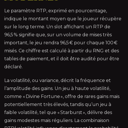
Le paramètre RTP, exprimé en pourcentage,
indique le montant moyen que le joueur récupère
sur le long terme. Un slot affichant un RTP de
96,5 % signifie que, sur un volume de mises très
important, le jeu rendra 96,5 € pour chaque 100 €
misés. Ce chiffre est calculé à partir du RNG et des
tables de paiement, et il doit être audité pour être
déclaré.
La volatilité, ou variance, décrit la fréquence et
l’amplitude des gains. Un jeu à haute volatilité,
comme « Divine Fortune », offre de rares gains mais
potentiellement très élevés, tandis qu’un jeu à
faible volatilité, tel que « Starburst », délivre des
gains modestes mais réguliers. La combinaison