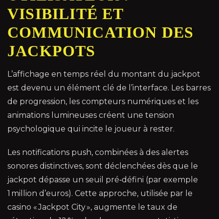
VISIBILITÉ ET
COMMUNICATION DES
JACKPOTS
L’affichage en temps réel du montant du jackpot
est devenu un élément clé de l’interface. Les barres
de progression, les compteurs numériques et les
animations lumineuses créent une tension
psychologique qui incite le joueur à rester.
Les notifications push, combinées à des alertes
sonores distinctives, sont déclenchées dès que le
jackpot dépasse un seuil pré‑défini (par exemple
1 million d’euros). Cette approche, utilisée par le
casino « Jackpot City », augmente le taux de