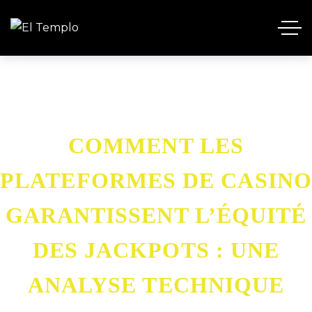
COMMENT LES
PLATEFORMES DE CASINO
GARANTISSENT L’ÉQUITÉ
DES JACKPOTS : UNE
ANALYSE TECHNIQUE