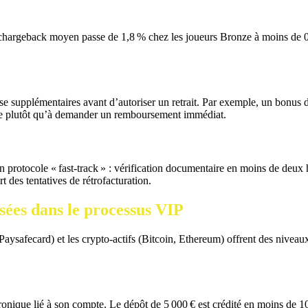
e chargeback moyen passe de 1,8 % chez les joueurs Bronze à moins de 
e supplémentaires avant d’autoriser un retrait. Par exemple, un bonus d
eforme plutôt qu’à demander un remboursement immédiat.
protocole « fast‑track » : vérification documentaire en moins de deux h
 des tentatives de rétrofacturation.
sées dans le processus VIP
(Paysafecard) et les crypto‑actifs (Bitcoin, Ethereum) offrent des niveaux
onique lié à son compte. Le dépôt de 5 000 € est crédité en moins de 10 s