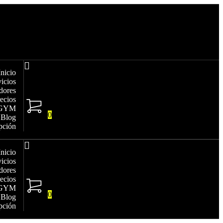
Inicio
vicios
dores
ecios
 GYM
0
Blog
ipción
Inicio
vicios
dores
ecios
 GYM
0
Blog
ipción