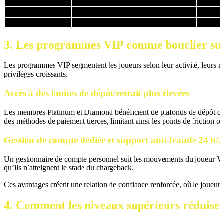
KYC renforcé
Documents d’identité + source de fonds
Réduct
IA anti‑fraude
Analyse comportementale en temps réel
Détect
Partenariat acquéreur
Reporting partagé, réponses rapides
Diminut
3. Les programmes VIP comme bouclier s
Les programmes VIP segmentent les joueurs selon leur activité, leurs
privilèges croissants.
Accès à des limites de dépôt/retrait plus élevées
Les membres Platinum et Diamond bénéficient de plafonds de dépôt quotid
des méthodes de paiement tierces, limitant ainsi les points de friction
Gestion de compte dédiée et support anti‑fraude 24 h/
Un gestionnaire de compte personnel suit les mouvements du joueur VIP
qu’ils n’atteignent le stade du chargeback.
Ces avantages créent une relation de confiance renforcée, où le joueur 
4. Comment les niveaux supérieurs réduise