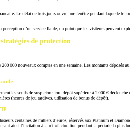
ire. Le délai de trois jours ouvre une fenêtre pendant laquelle le joueu
 la perception d’un service fiable, un point que les visiteurs peuvent expl
 stratégies de protection
 200 000 nouveaux comptes en une semaine. Les montants déposés augm
fraude
rement les seuils de suspicion : tout dépôt supérieur à 2 000 € déclenche
ères (heures de jeu tardives, utilisation de bonus de dépôt).
VIP
 plusieurs centaines de milliers d’euros, réservés aux Platinum et Dia
isant ainsi l’incitation à la rétrofacturation pendant la période la plus lu