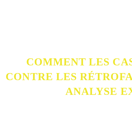
COMMENT LES CAS
CONTRE LES RÉTROFA
ANALYSE E