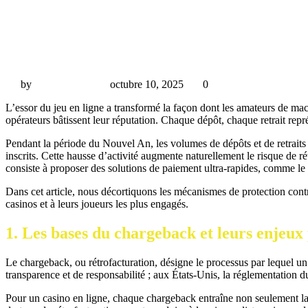
Comment les casinos en ligne protègent les joueurs c
by
Miguel Rivas
octubre 10, 2025
0
L’essor du jeu en ligne a transformé la façon dont les amateurs de mach
opérateurs bâtissent leur réputation. Chaque dépôt, chaque retrait repré
Pendant la période du Nouvel An, les volumes de dépôts et de retraits 
inscrits. Cette hausse d’activité augmente naturellement le risque de ré
consiste à proposer des solutions de paiement ultra‑rapides, comme le s
Dans cet article, nous décortiquons les mécanismes de protection con
casinos et à leurs joueurs les plus engagés.
1. Les bases du chargeback et leurs enjeux 
Le chargeback, ou rétrofacturation, désigne le processus par lequel u
transparence et de responsabilité ; aux États‑Unis, la réglementation d
Pour un casino en ligne, chaque chargeback entraîne non seulement la p