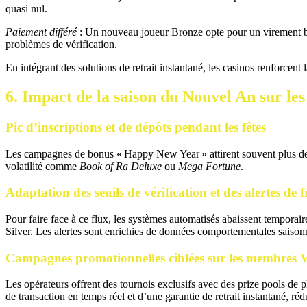
quasi nul.
Paiement différé
: Un nouveau joueur Bronze opte pour un virement banca
problèmes de vérification.
En intégrant des solutions de retrait instantané, les casinos renforcent
6. Impact de la saison du Nouvel An sur les
Pic d’inscriptions et de dépôts pendant les fêtes
Les campagnes de bonus « Happy New Year » attirent souvent plus de
volatilité comme
Book of Ra Deluxe
ou
Mega Fortune
.
Adaptation des seuils de vérification et des alertes de 
Pour faire face à ce flux, les systèmes automatisés abaissent temporai
Silver. Les alertes sont enrichies de données comportementales saisonni
Campagnes promotionnelles ciblées sur les membres 
Les opérateurs offrent des tournois exclusifs avec des prize pools de
de transaction en temps réel et d’une garantie de retrait instantané, rédu