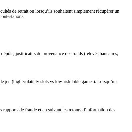
ficultés de retrait ou lorsqu’ils souhaitent simplement récupérer un
contestations.
dépôts, justificatifs de provenance des fonds (relevés bancaires,
 jeu (high‑volatility slots vs low‑risk table games). Lorsqu’un
 rapports de fraude et en suivant les retours d’information des