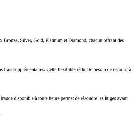
ux Bronze, Silver, Gold, Platinum et Diamond, chacun offrant des
rais supplémentaires. Cette flexibilité réduit le besoin de recourir à
raude disponible à toute heure permet de résoudre les litiges avant
.