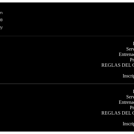
om
48
uy
Ser
Entrena
Pr
REGLAS DEL
Inscr
Ser
Entrena
Pr
REGLAS DEL
Inscr