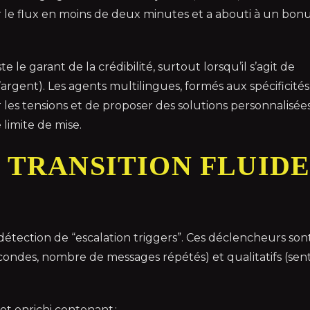
ir le flux en moins de deux minutes et a abouti à un bon
e garant de la crédibilité, surtout lorsqu’il s’agit de
rgent). Les agents multilingues, formés aux spécificités
 les tensions et de proposer des solutions personnalisé
limite de mise.
E TRANSITION FLUID
détection de “escalation triggers”. Ces déclencheurs sont
 secondes, nombre de messages répétés) et qualitatifs (se
ket enrichi contenant :