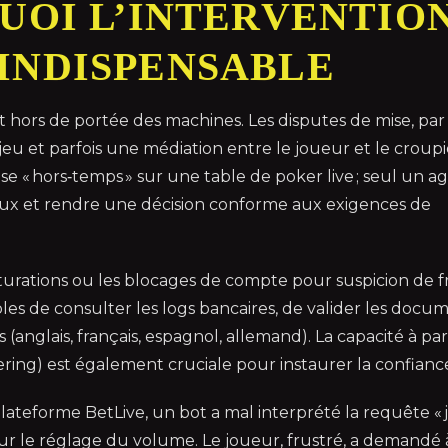
QUOI L’INTERVENTIO
INDISPENSABLE
nt hors de portée des machines. Les disputes de mise, par
u et parfois une médiation entre le joueur et le croupi
se « hors‑temps » sur une table de poker live ; seul un a
 flux et rendre une décision conforme aux exigences de
urations ou les blocages de compte pour suspicion de f
bles de consulter les logs bancaires, de valider les docu
anglais, français, espagnol, allemand). La capacité à par
ring) est également cruciale pour instaurer la confianc
 plateforme BetLive, un bot a mal interprété la requête « j
ur le réglage du volume. Le joueur, frustré, a demandé à