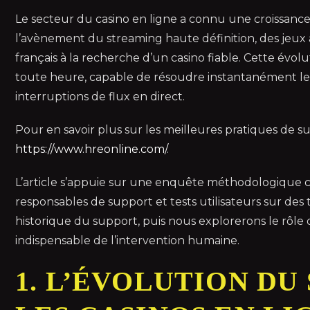
Le secteur du casino en ligne a connu une croissance
l’avènement du streaming haute définition, des jeux à
français à la recherche d’un casino fiable. Cette évol
toute heure, capable de résoudre instantanément les 
interruptions de flux en direct.
Pour en savoir plus sur les meilleures pratiques de su
https://www.hreonline.com/
.
L’article s’appuie sur une enquête méthodologique c
responsables de support et tests utilisateurs sur des 
historique du support, puis nous explorerons le rôle de
indispensable de l’intervention humaine.
1. L’ÉVOLUTION DU