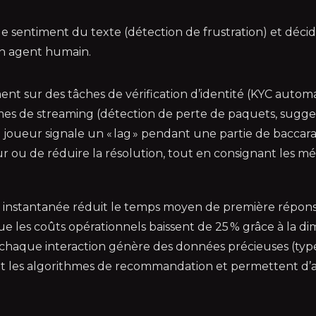
.
 le sentiment du texte (détection de frustration) et déci
un agent humain.
ment sur des tâches de vérification d’identité (KYC automa
èmes de streaming (détection de perte de paquets, sugge
joueur signale un « lag » pendant une partie de baccarat
ou de réduire la résolution, tout en consignant les mé
té instantanée réduit le temps moyen de première réponse
e les coûts opérationnels baissent de 25 % grâce à la di
 chaque interaction génère des données précieuses (type
t les algorithmes de recommandation et permettent d’a