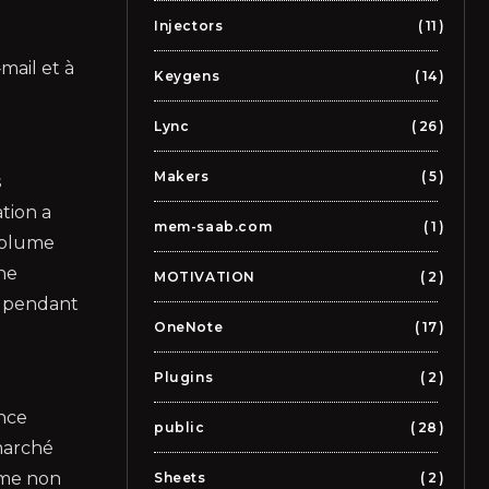
Injectors
11
mail et à
Keygens
14
Lync
26
Makers
5
s
tion a
mem-saab.com
1
 volume
une
MOTIVATION
2
» pendant
OneNote
17
Plugins
2
ence
public
28
 marché
ème non
Sheets
2