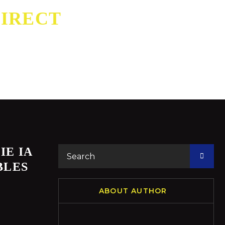
DIRECT
IE IA
BLES
ABOUT AUTHOR