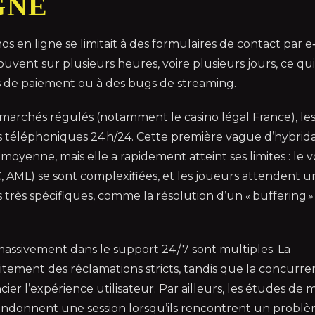
GNE
s en ligne se limitait à des formulaires de contact par e‑
uvent sur plusieurs heures, voire plusieurs jours, ce qui
s de paiement ou à des bugs de streaming.
 marchés régulés (notamment le casino légal France), le
nes téléphoniques 24 h/24. Cette première vague d’hybrida
 moyenne, mais elle a rapidement atteint ses limites : le
C, AML) se sont complexifiées, et les joueurs attendent 
 très spécifiques, comme la résolution d’un « buffering 
massivement dans le support 24 / 7 sont multiples. La
tement des réclamations stricts, tandis que la concurr
ncier l’expérience utilisateur. Par ailleurs, les études de
andonnent une session lorsqu’ils rencontrent un probl