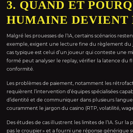
3. QUAND ET POUR
HUMAINE DEVIENT 
Malgré les prouesses de l’IA, certains scénarios reste
exemple, exigent une lecture fine du règlement du je
cas typique est celui d’un joueur qui conteste une mi
formé peut analyser le replay, vérifier la latence du
conformité.
Les problèmes de paiement, notamment les rétrofact
requièrent l’intervention d’équipes spécialisées capa
d’identité et de communiquer dans plusieurs langues (
couramment le jargon du casino (RTP, volatilité, wage
Des études de cas illustrent les limites de l’IA. Sur la
pas le croupier » et a fourni une réponse générique s