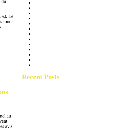
n du
marzo 2022
22
febrero 2022
26
enero 2022
27
5 €). Le
diciembre 2021
28
es fonds
noviembre 2021
21
s.
octubre 2021
22
septiembre 2021
31
agosto 2021
23
julio 2021
27
junio 2021
29
mayo 2021
28
abril 2021
26
marzo 2021
6
Recent Posts
Interval Orar Mașină Politică Și
ons
Jocuri Electronice Echipament
Mozzart Casino _ regiunea
europeană Collect Bonus
nel au
Minuta Nowojorska Krypto
uvent
Transakcje Budda Casino _ Unia
es avis
Europejska Claim Free Spins