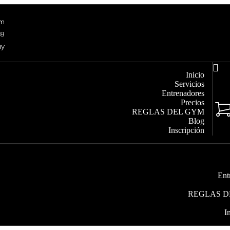
om
48
uy
Inicio
Servicios
Entrenadores
Precios
REGLAS DEL GYM
Blog
Inscripción
Ent
REGLAS D
I