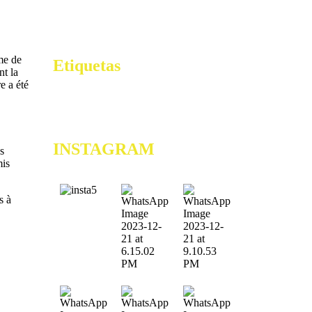
Available Titles Online • Benelux Get
Started Casino Yaa
me de
Etiquetas
nt la
e a été
0x61c355c1
0xb91c36f6
0xe150a7b8
6ta Edición de
los Premios Vive Lo Bueno
9na Edición Tu Regalo
Extremo
ae39lu242yuomxt
INSTAGRAM
s
mis
s à