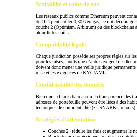
Scalabilité et coûts de gas
Les réseaux publics comme Ethereum peuvent connaîtr
de 10 € peut coûter 0,30 € en gas, ce qui décourage 
couche 2 (Optimism, Arbitrum) ou des blockchains à 
alourdir les coûts.
Compatibilité légale
Chaque juridiction possède ses propres règles sur les 
pour les mises, tandis que d’autres exigent des licen
doivent donc mener une veille juridique permanente et
mise et les exigences de KYC/AML.
Confidentialité des données
Bien que la blockchain assure la transparence des tr
adresses de portefeuille peuvent être liées à des habi
techniques de confidentialité (zk‑SNARKs, mixers) per
Stratégies d’atténuation
Couches 2 : réduire les frais et augmenter le 
Blockchains permissioned : garder le contrôle 