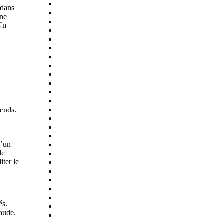
julio 2026
171
 dans
junio 2026
370
une
mayo 2026
462
 Un
abril 2026
235
marzo 2026
102
febrero 2026
82
enero 2026
111
diciembre 2025
88
noviembre 2025
95
octubre 2025
115
septiembre 2025
89
agosto 2025
90
julio 2025
77
nœuds.
junio 2025
52
mayo 2025
28
abril 2025
13
u’un
marzo 2025
1
le
diciembre 2023
1
iter le
septiembre 2023
1
septiembre 2022
3
agosto 2022
8
julio 2022
30
junio 2022
22
és.
mayo 2022
29
raude.
abril 2022
26