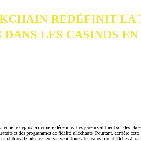
CHAIN REDÉFINIT LA
 DANS LES CASINOS EN
parence des bonus dans les casinos en ligne
nentielle depuis la dernière décennie. Les joueurs affluent sur des plat
atuits et des programmes de fidélité alléchants. Pourtant, derrière cette
onditions de mise restent souvent floues, les gains sont difficiles à trac