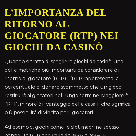
L’IMPORTANZA DEL
RITORNO AL
GIOCATORE (RTP) NEI
GIOCHI DA CASINÒ
Quando si tratta di scegliere giochi da casinò, una
delle metriche più importanti da considerare è il
ritorno al giocatore (RTP). L’RTP rappresenta la
percentuale di denaro scommesso che un gioco
restituirà ai giocatori nel lungo termine. Maggiore è
l’RTP, minore è il vantaggio della casa, il che significa
più possibilità di vincita per i giocatori.
Ad esempio, giochi come le slot machine spesso
hanno un RTP che varia dal 85% al 98%. È