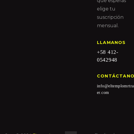
que esperas
elige tu
suscripción
mensual.
LLAMANOS
+58 412-
0542948
CONTÁCTAN
info@eltemplomrtra
er.com