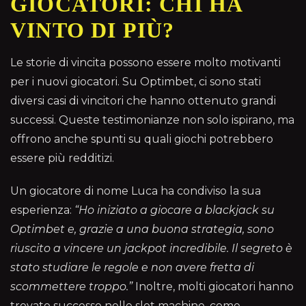
GIOCATORI: CHI HA
VINTO DI PIÙ?
Le storie di vincita possono essere molto motivanti
per i nuovi giocatori. Su Optimbet, ci sono stati
diversi casi di vincitori che hanno ottenuto grandi
successi. Queste testimonianze non solo ispirano, ma
offrono anche spunti su quali giochi potrebbero
essere più redditizi.
Un giocatore di nome Luca ha condiviso la sua
esperienza:
“Ho iniziato a giocare a blackjack su
Optimbet e, grazie a una buona strategia, sono
riuscito a vincere un jackpot incredibile. Il segreto è
stato studiare le regole e non avere fretta di
scommettere troppo.”
Inoltre, molti giocatori hanno
trovato successo nelle slot machine, come