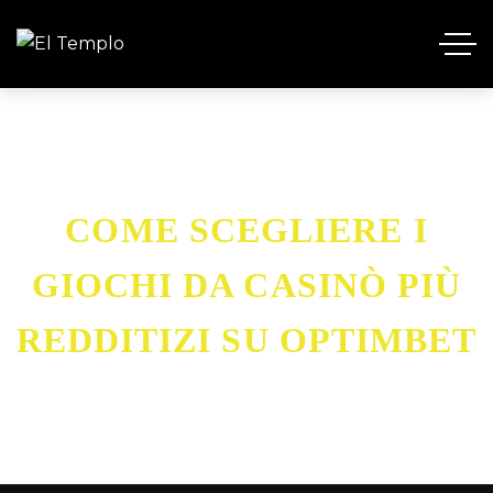
COME SCEGLIERE I
GIOCHI DA CASINÒ PIÙ
REDDITIZI SU OPTIMBET