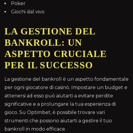
Poker
Giochi dal vivo
LA GESTIONE DEL
BANKROLL: UN
ASPETTO CRUCIALE
PER IL SUCCESSO
La gestione del bankroll è un aspetto fondamentale
per ogni giocatore di casinò. Impostare un budget e
attenersi ad esso può aiutarti a evitare perdite
significative e a prolungare la tua esperienza di
gioco. Su Optimbet, è possibile trovare vari
strumenti che possono aiutarti a gestire il tuo
bankroll in modo efficace.