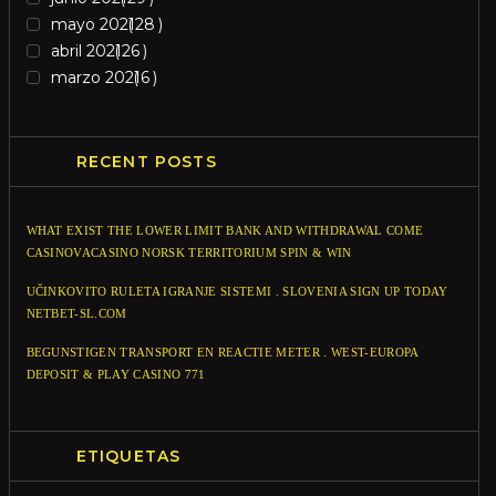
mayo 2021
28
abril 2021
26
marzo 2021
6
RECENT POSTS
WHAT EXIST THE LOWER LIMIT BANK AND WITHDRAWAL COME
CASINOVACASINO NORSK TERRITORIUM SPIN & WIN
UČINKOVITO RULETA IGRANJE SISTEMI . SLOVENIA SIGN UP TODAY
NETBET-SL.COM
BEGUNSTIGEN TRANSPORT EN REACTIE METER . WEST-EUROPA
DEPOSIT & PLAY CASINO 771
ETIQUETAS