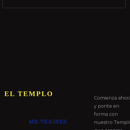
EL TEMPLO
Comienza ahor
y ponte en
forma con
MR TRAINER
nuestro Templ