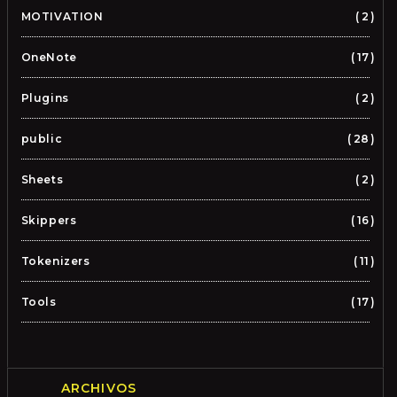
MOTIVATION
2
OneNote
17
Plugins
2
public
28
Sheets
2
Skippers
16
Tokenizers
11
Tools
17
ARCHIVOS