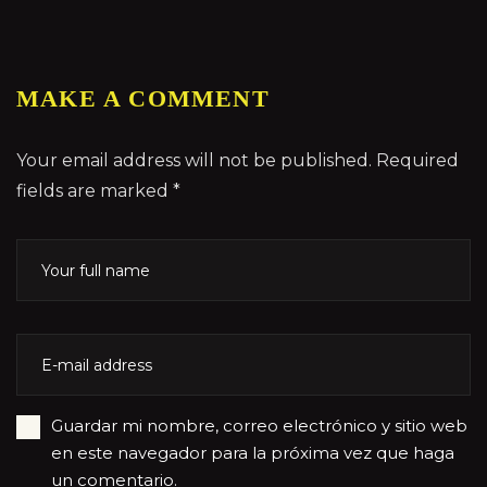
MAKE A COMMENT
Your email address will not be published. Required
fields are marked *
Guardar mi nombre, correo electrónico y sitio web
en este navegador para la próxima vez que haga
un comentario.