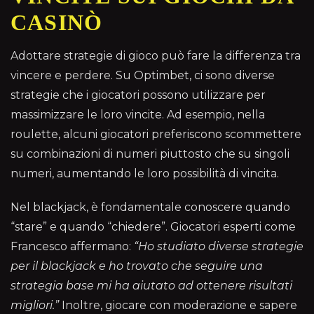
CASINÒ
Adottare strategie di gioco può fare la differenza tra
vincere e perdere. Su Optimbet, ci sono diverse
strategie che i giocatori possono utilizzare per
massimizzare le loro vincite. Ad esempio, nella
roulette, alcuni giocatori preferiscono scommettere
su combinazioni di numeri piuttosto che su singoli
numeri, aumentando le loro possibilità di vincita.
Nel blackjack, è fondamentale conoscere quando
“stare” e quando “chiedere”. Giocatori esperti come
Francesco affermano:
“Ho studiato diverse strategie
per il blackjack e ho trovato che seguire una
strategia base mi ha aiutato ad ottenere risultati
migliori.”
Inoltre, giocare con moderazione e sapere