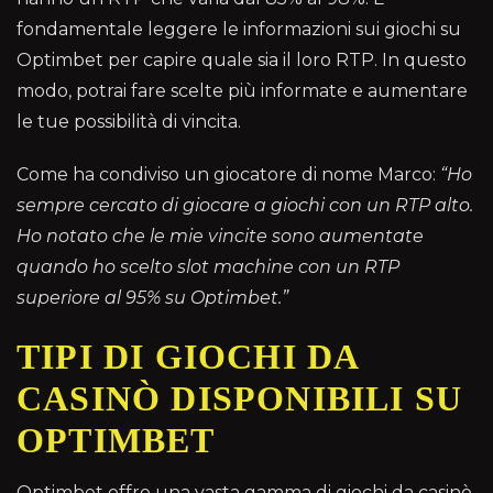
fondamentale leggere le informazioni sui giochi su
Optimbet per capire quale sia il loro RTP. In questo
modo, potrai fare scelte più informate e aumentare
le tue possibilità di vincita.
Come ha condiviso un giocatore di nome Marco:
“Ho
sempre cercato di giocare a giochi con un RTP alto.
Ho notato che le mie vincite sono aumentate
quando ho scelto slot machine con un RTP
superiore al 95% su Optimbet.”
TIPI DI GIOCHI DA
CASINÒ DISPONIBILI SU
OPTIMBET
Optimbet offre una vasta gamma di giochi da casinò,