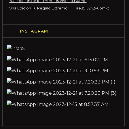
6ta Edición de los Premios Vive Lo Bueno
9na Edición Tu Regalo Extremo
ae39lu242yuomxt
INSTAGRAM