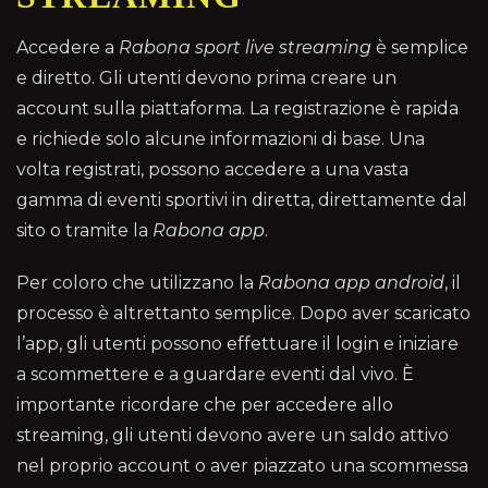
Accedere a
Rabona sport live streaming
è semplice
e diretto. Gli utenti devono prima creare un
account sulla piattaforma. La registrazione è rapida
e richiede solo alcune informazioni di base. Una
volta registrati, possono accedere a una vasta
gamma di eventi sportivi in diretta, direttamente dal
sito o tramite la
Rabona app
.
Per coloro che utilizzano la
Rabona app android
, il
processo è altrettanto semplice. Dopo aver scaricato
l’app, gli utenti possono effettuare il login e iniziare
a scommettere e a guardare eventi dal vivo. È
importante ricordare che per accedere allo
streaming, gli utenti devono avere un saldo attivo
nel proprio account o aver piazzato una scommessa