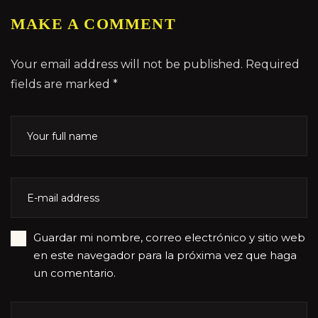
MAKE A COMMENT
Your email address will not be published. Required
fields are marked *
Guardar mi nombre, correo electrónico y sitio web
en este navegador para la próxima vez que haga
un comentario.