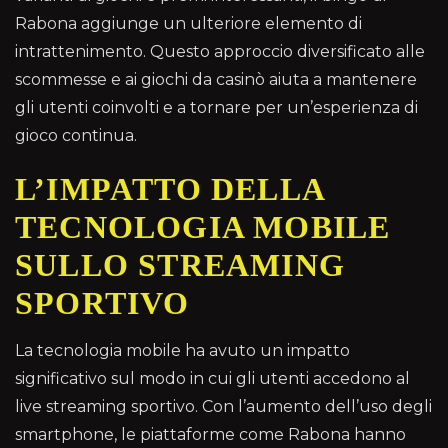
Rabona aggiunge un ulteriore elemento di
intrattenimento. Questo approccio diversificato alle
scommesse e ai giochi da casinò aiuta a mantenere
gli utenti coinvolti e a tornare per un’esperienza di
gioco continua.
L’IMPATTO DELLA
TECNOLOGIA MOBILE
SULLO STREAMING
SPORTIVO
La tecnologia mobile ha avuto un impatto
significativo sul modo in cui gli utenti accedono al
live streaming sportivo. Con l’aumento dell’uso degli
smartphone, le piattaforme come Rabona hanno