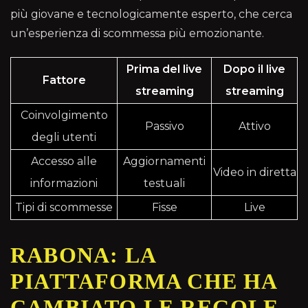
più giovane e tecnologicamente esperto, che cerca
un’esperienza di scommessa più emozionante.
Prima del live
Dopo il live
Fattore
streaming
streaming
Coinvolgimento
Passivo
Attivo
degli utenti
Accesso alle
Aggiornamenti
Video in diretta
informazioni
testuali
Tipi di scommesse
Fisse
Live
RABONA: LA
PIATTAFORMA CHE HA
CAMBIATO LE REGOLE