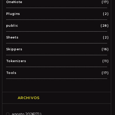
OneNote
17
Plugins
2
public
28
Sheets
2
Skippers
16
Tokenizers
11
Tools
17
ARCHIVOS
agosto 2026
171