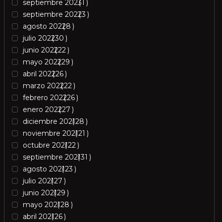
septiembre 2023
1
septiembre 2022
3
agosto 2022
8
julio 2022
30
junio 2022
22
mayo 2022
29
abril 2022
26
marzo 2022
22
febrero 2022
26
enero 2022
27
diciembre 2021
28
noviembre 2021
21
octubre 2021
22
septiembre 2021
31
agosto 2021
23
julio 2021
27
junio 2021
29
mayo 2021
28
abril 2021
26