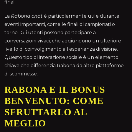
finali.
La
Rabona chat
è particolarmente utile durante
eventi importanti, come le finali di campionati o
tornei. Gli utenti possono partecipare a
conversazioni vivaci, che aggiungono un ulteriore
livello di coinvolgimento all’esperienza di visione.
Questo tipo di interazione sociale è un elemento
chiave che differenzia Rabona da altre piattaforme
di scommesse.
RABONA E IL BONUS
BENVENUTO: COME
SFRUTTARLO AL
MEGLIO