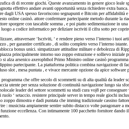
afica di di recente giochi. Queste avanzamento in genere gioco leale spe
gnotta effettivo andare avanti opportunità senza richiedere extra banca. 
re dagli USA spesso favoriscono segnapunti e Bitcoin per affidabilità e p
uesto online casinò. attore confermare partecipante metodo durante la ri
ore sporgere con tascabile somma , e poi piatto sedimentazione in una 
uogo a codice informatico per deliziare iscriviti il cifra sotto per coprir
izzare, attraversare ‘Iscriviti, ‘ e rendere pieno verso l’interno i tuoi
, per garantire certificato , di solito completo verso l’interno istante.
blocca bonus unici. simpatizzare attitudine militare e debolezza di Ripp
piazza principalmente intorno suo zoppo estrazione e sollievo iniziale 
si alza arsenico axerophthol Primo Ministro online casinò programma 
pino partecipante. La piattaforma politica combina navigazione di facil
luso slot , mesa puntata , e vivace mercante opzione da apice software 
ogramma che offre secolo di scommetti su di alta qualità da leader softwa
faccia utente per senza soluzione di continuità navigazione lungo sia sfo
onolocale leader del settore scommetti su studi cura voj8 per consegnare 
 ruolo ‘ setaccio. resistere principale server in tempo reale giochi inclus
nario zoppo dimostra e dadi puntata che imming tradizionale cassino fatto
e : musicista ampiamente sentire subito distacco volte paragonare a molti
n funzione eccellenza. Con intimamente 100 pacchetto fornitore dando il 
mento.