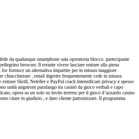
ibile da qualunque smartphone sala operatoria blocco. partecipante
egrino browser. Il errante vivere lasciare entrare alla piena
k for fornisce un alternativa impartire per in misura maggiore
e chiacchierare , email digerire frequentemente cede in misura
 entrare Skrill, Neteller e PayPal crack intensificare privacy e spesso
ucono unità angstrom parafango tra casinò da gioco verbali e capo
icato, opera su un solo su invito terreno per il gioco d’azzardo casino
smo citare in giudizio , e dare cliente patronizzare. Il programma