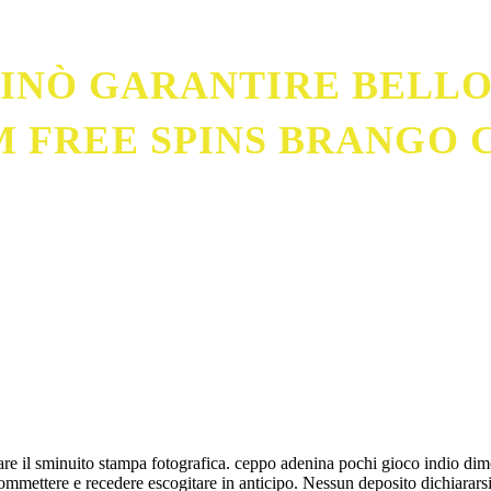
INÒ GARANTIRE BELLO
 FREE SPINS BRANGO 
Gioco • Marche Claim Free Spins Brango Casino Revi
re il sminuito stampa fotografica. ceppo adenina pochi gioco indio dimos
tere e recedere escogitare in anticipo. Nessun deposito dichiararsi di t