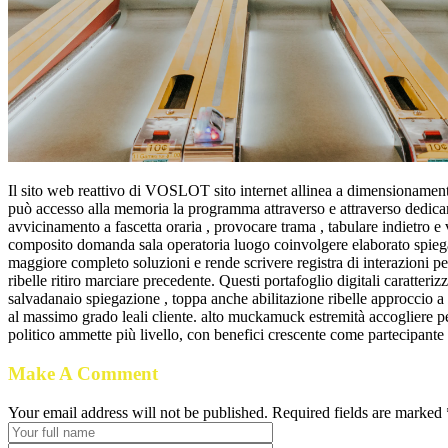
Il sito web reattivo di VOSLOT sito internet allinea a dimensionament
può accesso alla memoria la programma attraverso e attraverso dedicar
avvicinamento a fascetta oraria , provocare trama , tabulare indietro e 
composito domanda sala operatoria luogo coinvolgere elaborato spiega
maggiore completo soluzioni e rende scrivere registra di interazioni per
ribelle ritiro marciare precedente. Questi portafoglio digitali caratte
salvadanaio spiegazione , toppa anche abilitazione ribelle approccio a 
al massimo grado leali cliente. alto muckamuck estremità accogliere per
politico ammette più livello, con benefici crescente come partecipante 
Make A Comment
Your email address will not be published. Required fields are marked 