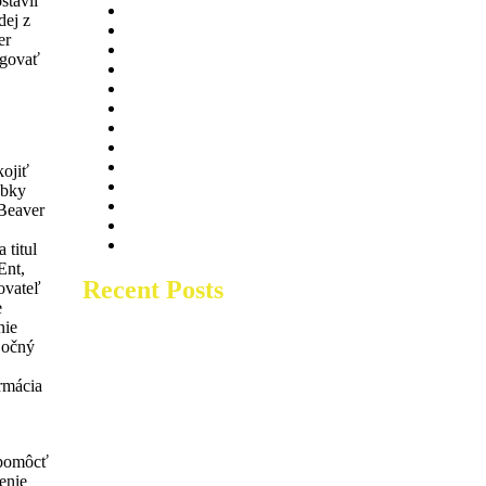
stavil
marzo 2022
22
dej z
febrero 2022
26
er
enero 2022
27
ngovať
diciembre 2021
28
noviembre 2021
21
octubre 2021
22
septiembre 2021
31
agosto 2021
23
julio 2021
27
kojiť
junio 2021
29
ábky
mayo 2021
28
 Beaver
abril 2021
26
marzo 2021
6
 titul
Ent,
Recent Posts
ovateľ
e
nie
America777 Casino Bonuskoder
 očný
Utan Insättning . SE Join Now
Casino Valhalla Wins
ormácia
Licenze Regolamento Casino Magius
. Italia Play & Claim
j pomôcť
enie
📚 Nützlich Und Info Für UK Casino