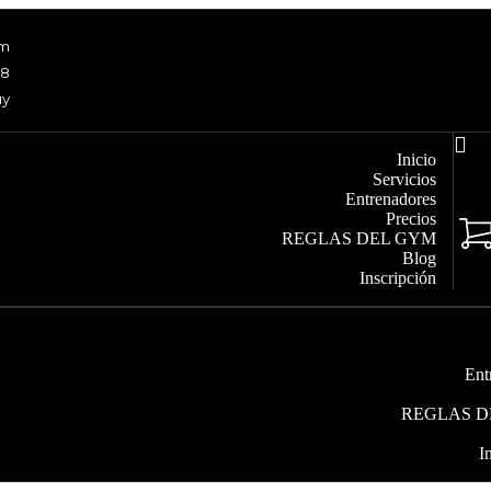
om
48
uy
Inicio
Servicios
Entrenadores
Precios
REGLAS DEL GYM
Blog
Inscripción
Ent
REGLAS D
I