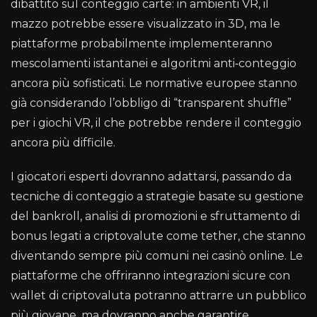
dibattito sul conteggio carte: in ambienti VR, il
mazzo potrebbe essere visualizzato in 3D, ma le
piattaforme probabilmente implementeranno
mescolamenti istantanei e algoritmi anti‑conteggio
ancora più sofisticati. Le normative europee stanno
già considerando l’obbligo di “transparent shuffle”
per i giochi VR, il che potrebbe rendere il conteggio
ancora più difficile.
I giocatori esperti dovranno adattarsi, passando da
tecniche di conteggio a strategie basate su gestione
del bankroll, analisi di promozioni e sfruttamento di
bonus legati a criptovalute come tether, che stanno
diventando sempre più comuni nei casinò online. Le
piattaforme che offriranno integrazioni sicure con
wallet di criptovaluta potranno attrarre un pubblico
più giovane, ma dovranno anche garantire