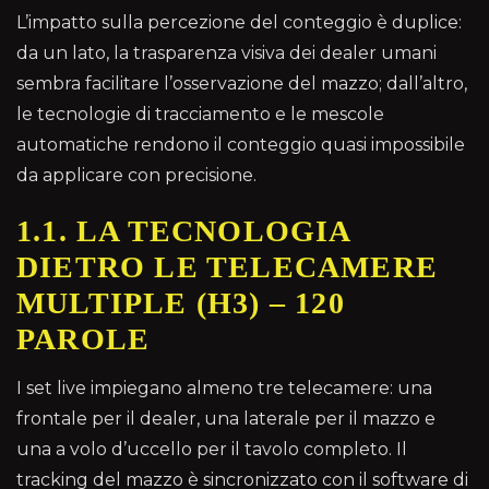
L’impatto sulla percezione del conteggio è duplice:
da un lato, la trasparenza visiva dei dealer umani
sembra facilitare l’osservazione del mazzo; dall’altro,
le tecnologie di tracciamento e le mescole
automatiche rendono il conteggio quasi impossibile
da applicare con precisione.
1.1. LA TECNOLOGIA
DIETRO LE TELECAMERE
MULTIPLE (H3) – 120
PAROLE
I set live impiegano almeno tre telecamere: una
frontale per il dealer, una laterale per il mazzo e
una a volo d’uccello per il tavolo completo. Il
tracking del mazzo è sincronizzato con il software di