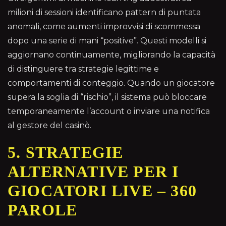
milioni di sessioni identificano pattern di puntata
anomali, come aumenti improvvisi di scommessa
dopo una serie di mani “positive”. Questi modelli si
aggiornano continuamente, migliorando la capacità
di distinguere tra strategie legittime e
comportamenti di conteggio. Quando un giocatore
supera la soglia di “rischio”, il sistema può bloccare
temporaneamente l’account o inviare una notifica
al gestore del casinò.
5. STRATEGIE
ALTERNATIVE PER I
GIOCATORI LIVE – 360
PAROLE