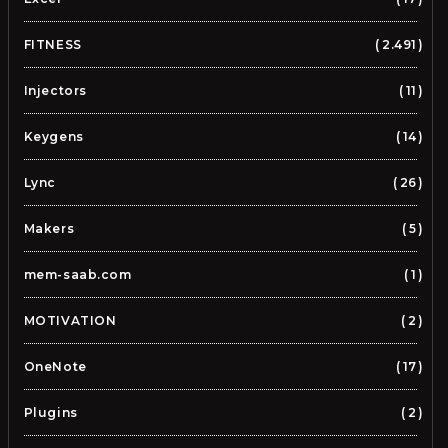
FITNESS
2.491
Injectors
11
Keygens
14
Lync
26
Makers
5
mem-saab.com
1
MOTIVATION
2
OneNote
17
Plugins
2