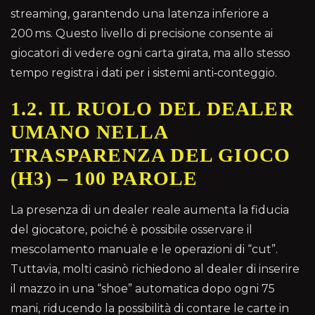
streaming, garantendo una latenza inferiore a
200 ms. Questo livello di precisione consente ai
giocatori di vedere ogni carta girata, ma allo stesso
tempo registra i dati per i sistemi anti‑conteggio.
1.2. IL RUOLO DEL DEALER
UMANO NELLA
TRASPARENZA DEL GIOCO
(H3) – 100 PAROLE
La presenza di un dealer reale aumenta la fiducia
del giocatore, poiché è possibile osservare il
mescolamento manuale e le operazioni di “cut”.
Tuttavia, molti casinò richiedono al dealer di inserire
il mazzo in una “shoe” automatica dopo ogni 75
mani, riducendo la possibilità di contare le carte in