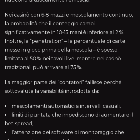
Nei casinò con 6‑8 mazzi e mescolamento continuo,
la probabilità che il conteggio cambi
significativamente in 10‑15 mani è inferiore al 2 %.
Inoltre, la “penetration” – la percentuale di carte
messe in gioco prima della mescola – è spesso
limitata al 50 % nei tavoli live, mentre nei casinò
tradizionali può arrivare al 75 %.
La maggior parte dei “contatori” fallisce perché
sottovaluta la variabilità introdotta da:
mescolamenti automatici a intervalli casuali,
limiti di puntata che impediscono di aumentare il
bet‑spread,
l’attenzione dei software di monitoraggio che