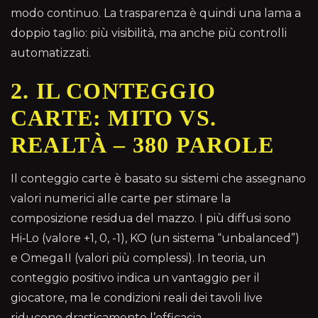
modo continuo. La trasparenza è quindi una lama a
doppio taglio: più visibilità, ma anche più controlli
automatizzati.
2. IL CONTEGGIO
CARTE: MITO VS.
REALTÀ – 380 PAROLE
Il conteggio carte è basato su sistemi che assegnano
valori numerici alle carte per stimare la
composizione residua del mazzo. I più diffusi sono
Hi‑Lo (valore +1, 0, -1), KO (un sistema “unbalanced”)
e Omega II (valori più complessi). In teoria, un
conteggio positivo indica un vantaggio per il
giocatore, ma le condizioni reali dei tavoli live
riducono drasticamente l’efficacia.