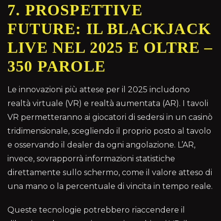
7. PROSPETTIVE
FUTURE: IL BLACKJACK
LIVE NEL 2025 E OLTRE –
350 PAROLE
Le innovazioni più attese per il 2025 includono
realtà virtuale (VR) e realtà aumentata (AR). I tavoli
VR permetteranno ai giocatori di sedersi in un casinò
tridimensionale, scegliendo il proprio posto al tavolo
e osservando il dealer da ogni angolazione. L’AR,
invece, sovrapporrà informazioni statistiche
direttamente sullo schermo, come il valore atteso di
una mano o la percentuale di vincita in tempo reale.
Queste tecnologie potrebbero riaccendere il