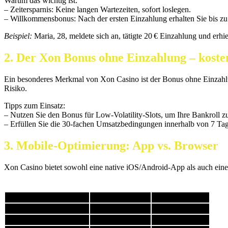
Warum das wichtig ist:
– Zeitersparnis: Keine langen Wartezeiten, sofort loslegen.
– Willkommensbonus: Nach der ersten Einzahlung erhalten Sie bis zu
Beispiel:
Maria, 28, meldete sich an, tätigte 20 € Einzahlung und erhie
2. Der Xon Bonus ohne Einzahlung – kosten
Ein besonderes Merkmal von Xon Casino ist der Bonus ohne Einzahlung
Risiko.
Tipps zum Einsatz:
– Nutzen Sie den Bonus für Low‑Volatility‑Slots, um Ihre Bankroll z
– Erfüllen Sie die 30‑fachen Umsatzbedingungen innerhalb von 7 Tag
3. Mobile‑Optimierung: App vs. Browser
Xon Casino bietet sowohl eine native iOS/Android‑App als auch eine
Feature
Xon App
Mobile Browser
Ladezeit
Sehr schnell (≤2 s)
Mittel (≈3 s)
Push‑Benachrichtigungen
Ja (Bonus‑Alerts)
Nein
Speicherverbrauch
Gering (≈30 MB)
Keine Installation