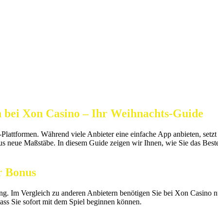
Casino – Ihr Weihnachts‑Guide
n bei Xon Casino – Ihr Weihnachts‑Guide
lattformen. Während viele Anbieter eine einfache App anbieten, setzt
neue Maßstäbe. In diesem Guide zeigen wir Ihnen, wie Sie das Best
er Bonus
hrung. Im Vergleich zu anderen Anbietern benötigen Sie bei Xon Casin
ass Sie sofort mit dem Spiel beginnen können.