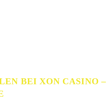
LEN BEI XON CASINO –
E