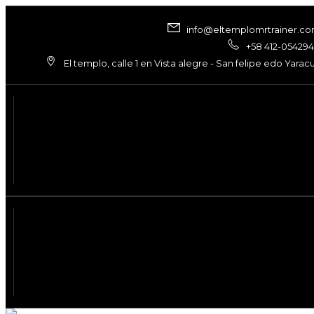
info@eltemplomrtrainer.c
+58 412-05429
El templo, calle 1 en Vista alegre - San felipe edo Yarac