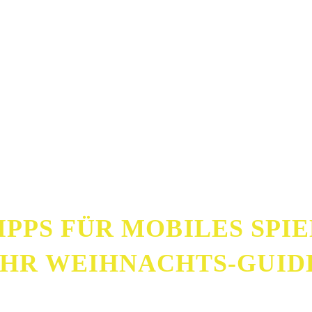
PPS FÜR MOBILES SPIE
IHR WEIHNACHTS‑GUID