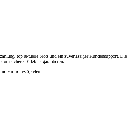
zahlung, top‑aktuelle Slots und ein zuverlässiger Kundensupport. Die
dum sicheres Erlebnis garantieren.
und ein frohes Spielen!