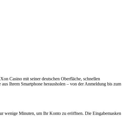
 Xon Casino mit seiner deutschen Oberfläche, schnellen
e aus Ihrem Smartphone herausholen – von der Anmeldung bis zum
o nur wenige Minuten, um Ihr Konto zu eröffnen. Die Eingabemasken