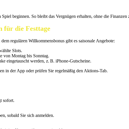
 Spiel beginnen. So bleibt das Vergnügen erhalten, ohne die Finanzen z
 für die Festtage
n dem regulären Willkommensbonus gibt es saisonale Angebote:
ählte Slots.
e von Montag bis Sonntag.
e eingetauscht werden, z. B. iPhone‑Gutscheine.
en in der App oder prüfen Sie regelmäßig den Aktions‑Tab.
 sofort.
en, sobald Sie sich anmelden.